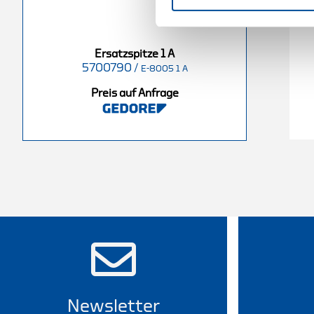
Ersatzspitze 1 A
5700790
/
E-8005 1 A
Preis auf Anfrage
Newsletter