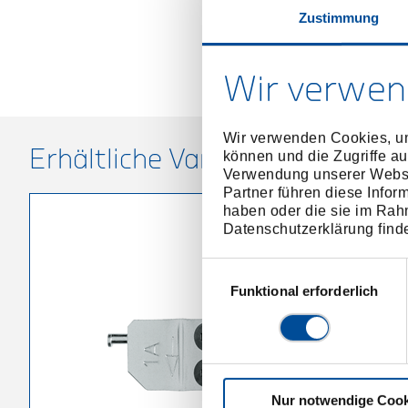
Zustimmung
Wir verwen
Wir verwenden Cookies, um
Erhältliche Varianten
können und die Zugriffe au
Verwendung unserer Websit
Partner führen diese Infor
haben oder die sie im Rah
Datenschutzerklärung find
Einwilligungsauswahl
Funktional erforderlich
Nur notwendige Cook