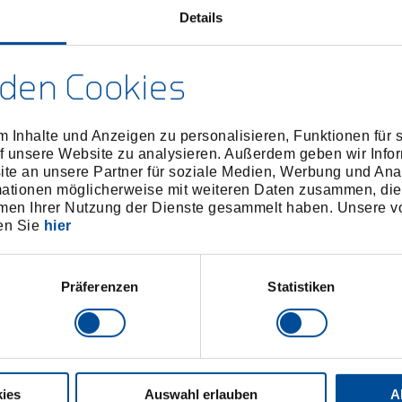
Technisc
Details
den Cookies
 Inhalte und Anzeigen zu personalisieren, Funktionen für 
f unsere Website zu analysieren. Außerdem geben wir Infor
e an unsere Partner für soziale Medien, Werbung und Ana
mationen möglicherweise mit weiteren Daten zusammen, die 
men Ihrer Nutzung der Dienste gesammelt haben. Unsere vo
en Sie
hier
Präferenzen
Statistiken
ies
Auswahl erlauben
A