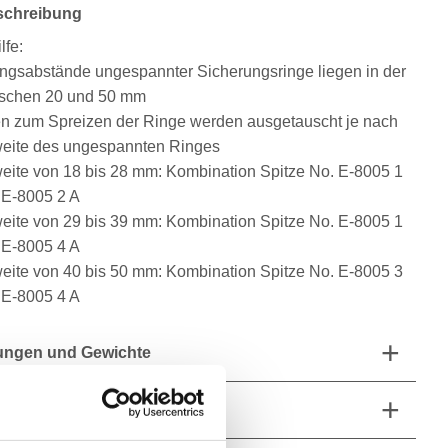
schreibung
lfe:
ngsabstände ungespannter Sicherungsringe liegen in der
ischen 20 und 50 mm
en zum Spreizen der Ringe werden ausgetauscht je nach
eite des ungespannten Ringes
eite von 18 bis 28 mm: Kombination Spitze No. E-8005 1
 E-8005 2 A
eite von 29 bis 39 mm: Kombination Spitze No. E-8005 1
 E-8005 4 A
eite von 40 bis 50 mm: Kombination Spitze No. E-8005 3
 E-8005 4 A
ngen und Gewichte
fang