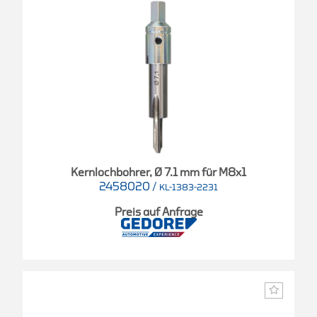
Kernlochbohrer, Ø 7.1 mm für M8x1
2458020
/
KL-1383-2231
Preis auf Anfrage