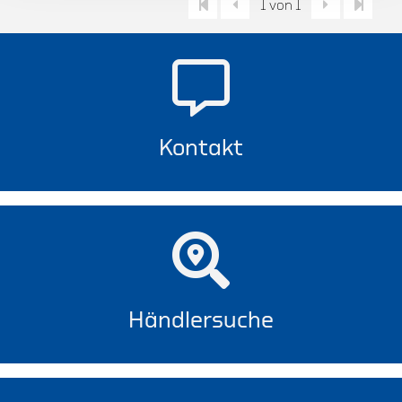
1 von 1
Kontakt
Händlersuche