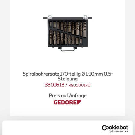
Spiralbohrersatz 170-teilig Ø 1-10mm 0.5-
Steigung
3301612
/
R93500170
Preis auf Anfrage