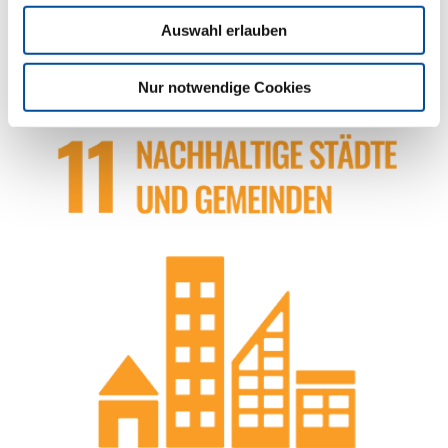
Geschlechtsidentität sind für uns eine
Selbstverständlichkeit. Wir begegnen allen Kollegen
Auswahl erlauben
mit Einfühlungsvermögen und Respekt und erkennen
die Individualität jedes einzelnen Mitarbeitenden an.
Nur notwendige Cookies