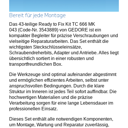
Bereit für jede Montage
Das 43-teilige Ready to Fix Kit TC 666 MK
043 (Code-Nr. 3543889) von GEDORE ist ein
kompakter Begleiter für präzise Verschraubungen und
vielseitige Reparaturarbeiten. Das Set enthält die
wichtigsten Steckschlüsseleinsätze,
Schraubendreherbits, Adapter und Antriebe. Alles liegt
übersichtlich sortiert in einer robusten und
transportfreundlichen Box.
Die Werkzeuge sind optimal aufeinander abgestimmt
und ermöglichen effizientes Arbeiten, selbst unter
anspruchsvollen Bedingungen. Durch die klare
Struktur im Inneren ist jedes Teil sofort auffindbar. Die
hochwertigen Materialien und die präzise
Verarbeitung sorgen für eine lange Lebensdauer im
professionellen Einsatz.
Dieses Set enthält alle notwendigen Komponenten,
um Montage, Wartung und Reparatur zuverlässig,