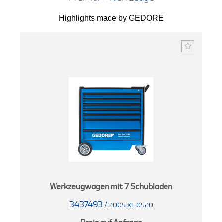
Highlights made by GEDORE
1
Werkzeugwagen mit 7 Schubladen
3437493
/
2005 XL 0520