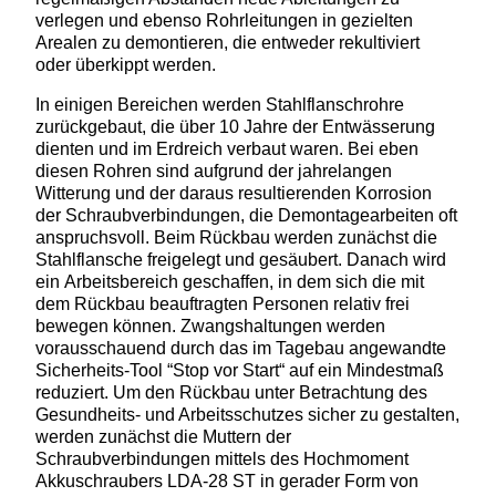
verlegen und ebenso Rohrleitungen in gezielten
Arealen zu demontieren, die entweder rekultiviert
oder überkippt werden.
In einigen Bereichen werden Stahlflanschrohre
zurückgebaut, die über 10 Jahre der Entwässerung
dienten und im Erdreich verbaut waren. Bei eben
diesen Rohren sind aufgrund der jahrelangen
Witterung und der daraus resultierenden Korrosion
der Schraubverbindungen, die Demontagearbeiten oft
anspruchsvoll. Beim Rückbau werden zunächst die
Stahlflansche freigelegt und gesäubert. Danach wird
ein Arbeitsbereich geschaffen, in dem sich die mit
dem Rückbau beauftragten Personen relativ frei
bewegen können. Zwangshaltungen werden
vorausschauend durch das im Tagebau angewandte
Sicherheits-Tool “Stop vor Start“ auf ein Mindestmaß
reduziert. Um den Rückbau unter Betrachtung des
Gesundheits- und Arbeitsschutzes sicher zu gestalten,
werden zunächst die Muttern der
Schraubverbindungen mittels des Hochmoment
Akkuschraubers LDA-28 ST in gerader Form von