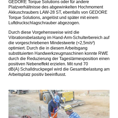
GEDORE Torque Solutions oder für andere
Platzverhältnisse des abgewinkelten Hochmoment
Akkuschraubers LAW-28 ST, ebenfalls von GEDORE
Torque Solutions, angelöst und später mit einem
Luftdruckschlagschrauber abgezogen.
Durch diese Vorgehensweise wird die
Vibrationsbelastung im Hand-Arm-Schulterbereich auf
die vorgeschriebenen Mindestwerte (<2,5m/s²)
optimiert. Durch die in diesem Arbeitsgang
substituierten Handwerkzeugmaschinen konnte RWE
durch die Reduzierung der Tageslärmexposition einen
positiven Nebeneffekt erzielen. Mit rund 70
dB(A) Schalldruckpegel wird die Gesamtbelastung am
Arbeitsplatz positiv beeinflusst.