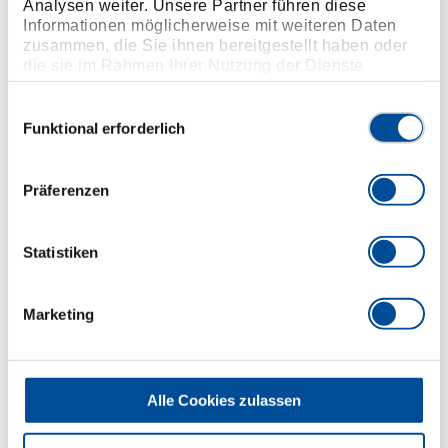
Analysen weiter. Unsere Partner führen diese
Informationen möglicherweise mit weiteren Daten
zusammen, die Sie ihnen bereitgestellt haben oder
die sie im Rahmen Ihrer Nutzung der Dienste
gesammelt haben. Unsere vollständige
Datenschutzerklärung finden Sie
hier
Einwilligungsauswahl
Funktional erforderlich
Präferenzen
Statistiken
Marketing
Alle Cookies zulassen