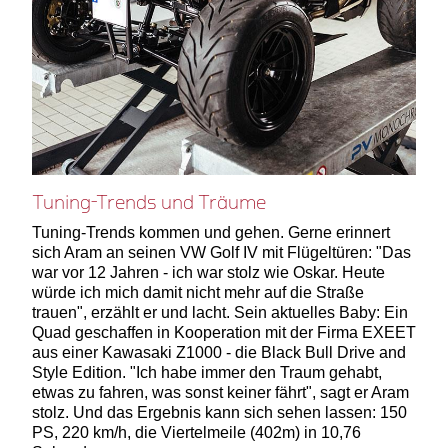
Tuning-Trends und Träume
Tuning-Trends kommen und gehen. Gerne erinnert
sich Aram an seinen VW Golf IV mit Flügeltüren: "Das
war vor 12 Jahren - ich war stolz wie Oskar. Heute
würde ich mich damit nicht mehr auf die Straße
trauen", erzählt er und lacht. Sein aktuelles Baby: Ein
Quad geschaffen in Kooperation mit der Firma EXEET
aus einer Kawasaki Z1000 - die Black Bull Drive and
Style Edition. "Ich habe immer den Traum gehabt,
etwas zu fahren, was sonst keiner fährt", sagt er Aram
stolz. Und das Ergebnis kann sich sehen lassen: 150
PS, 220 km/h, die Viertelmeile (402m) in 10,76