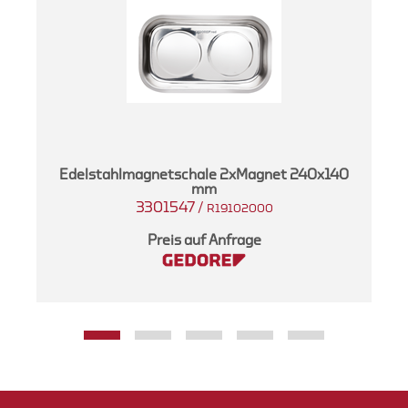
ng
Edelstahlmagnetschale 2xMagnet 240x140
mm
3301547
/
R19102000
Preis auf Anfrage