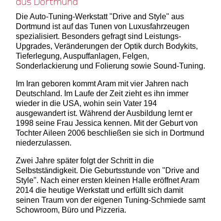
aus Dortmund
Die Auto-Tuning-Werkstatt "Drive and Style" aus
Dortmund ist auf das Tunen von Luxusfahrzeugen
spezialisiert. Besonders gefragt sind Leistungs-
Upgrades, Veränderungen der Optik durch Bodykits,
Tieferlegung, Auspuffanlagen, Felgen,
Sonderlackierung und Folierung sowie Sound-Tuning.
Im Iran geboren kommt Aram mit vier Jahren nach
Deutschland. Im Laufe der Zeit zieht es ihn immer
wieder in die USA, wohin sein Vater 194
ausgewandert ist. Während der Ausbildung lernt er
1998 seine Frau Jessica kennen. Mit der Geburt von
Tochter Aileen 2006 beschließen sie sich in Dortmund
niederzulassen.
Zwei Jahre später folgt der Schritt in die
Selbstständigkeit. Die Geburtsstunde von "Drive and
Style". Nach einer ersten kleinen Halle eröffnet Aram
2014 die heutige Werkstatt und erfüllt sich damit
seinen Traum von der eigenen Tuning-Schmiede samt
Schowroom, Büro und Pizzeria.