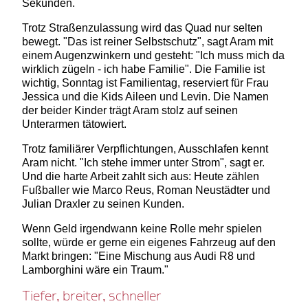
Sekunden.
Trotz Straßenzulassung wird das Quad nur selten
bewegt. "Das ist reiner Selbstschutz", sagt Aram mit
einem Augenzwinkern und gesteht: "Ich muss mich da
wirklich zügeln - ich habe Familie". Die Familie ist
wichtig, Sonntag ist Familientag, reserviert für Frau
Jessica und die Kids Aileen und Levin. Die Namen
der beider Kinder trägt Aram stolz auf seinen
Unterarmen tätowiert.
Trotz familiärer Verpflichtungen, Ausschlafen kennt
Aram nicht. "Ich stehe immer unter Strom", sagt er.
Und die harte Arbeit zahlt sich aus: Heute zählen
Fußballer wie Marco Reus, Roman Neustädter und
Julian Draxler zu seinen Kunden.
Wenn Geld irgendwann keine Rolle mehr spielen
sollte, würde er gerne ein eigenes Fahrzeug auf den
Markt bringen: "Eine Mischung aus Audi R8 und
Lamborghini wäre ein Traum."
Tiefer, breiter, schneller