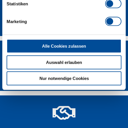
Statistiken
Kontakt
Marketing
Alle Cookies zulassen
Auswahl erlauben
Händlersuche
Nur notwendige Cookies