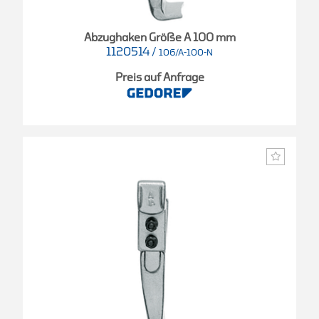
Abzughaken Größe A 100 mm
1120514
/
106/A-100-N
Preis auf Anfrage