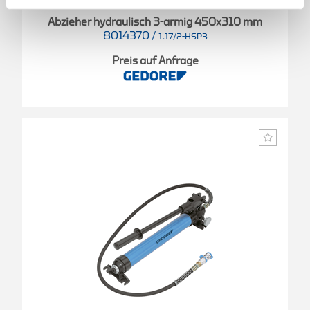
Abzieher hydraulisch 3-armig 450x310 mm
8014370
/
1.17/2-HSP3
Preis auf Anfrage