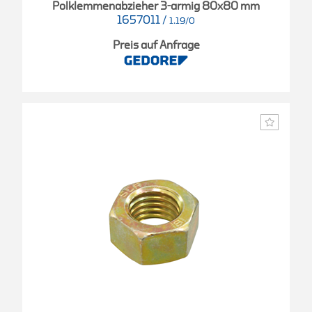
Polklemmenabzieher 3-armig 80x80 mm
1657011
/
1.19/0
Preis auf Anfrage