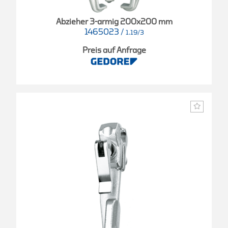
Abzieher 3-armig 200x200 mm
1465023
/
1.19/3
Preis auf Anfrage