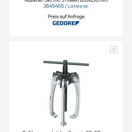
Abzieher-Set mit 3 Haken 160x150 mm
1645455
/
1.07/K-2-SE
Preis auf Anfrage