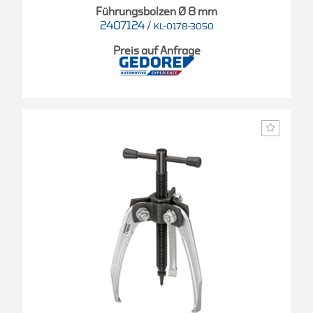
Führungsbolzen Ø 8 mm
2407124
/
KL-0178-3050
Preis auf Anfrage