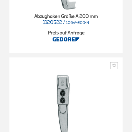
Abzughaken Größe A 200 mm
1120522
/
106/A-200-N
Preis auf Anfrage