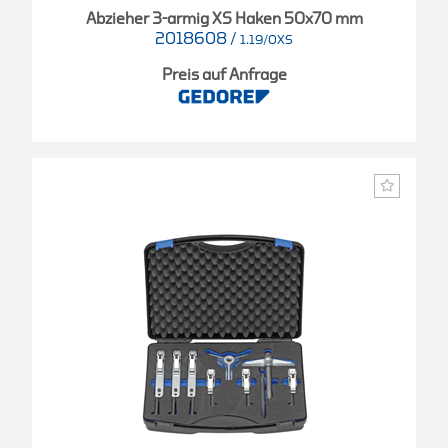
Abzieher 3-armig XS Haken 50x70 mm
2018608
/
1.19/0XS
Preis auf Anfrage