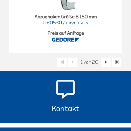
Abzughaken Größe B 150 mm
1120530
/
106/B-150-N
Preis auf Anfrage
1 von 20
Kontakt