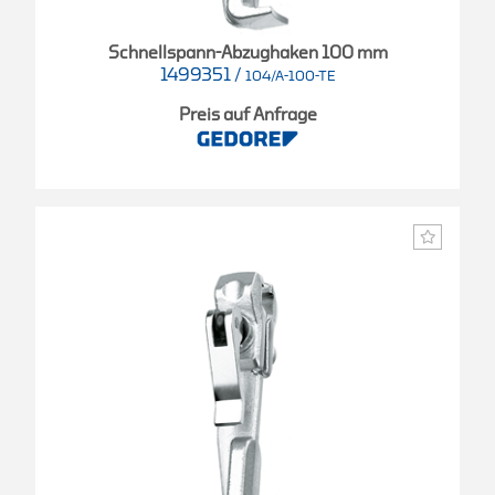
Schnellspann-Abzughaken 100 mm
1499351
/
104/A-100-TE
Preis auf Anfrage