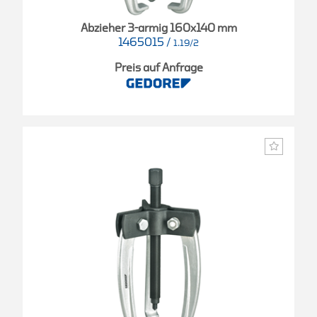
Abzieher 3-armig 160x140 mm
1465015
/
1.19/2
Preis auf Anfrage