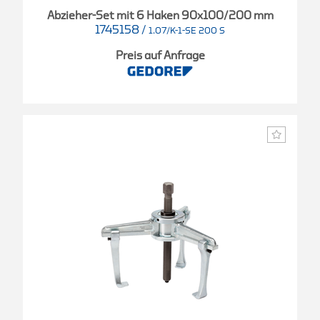
Abzieher-Set mit 6 Haken 90x100/200 mm
1745158
/
1.07/K-1-SE 200 S
Preis auf Anfrage