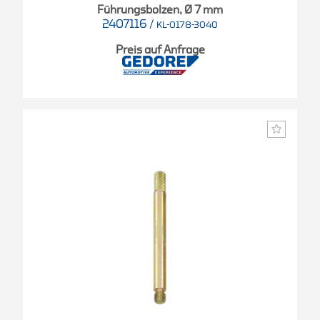
Führungsbolzen, Ø 7 mm
2407116
/
KL-0178-3040
Preis auf Anfrage