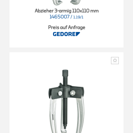
Abzieher 3-armig 110x110 mm
1465007
/
1.19/1
Preis auf Anfrage