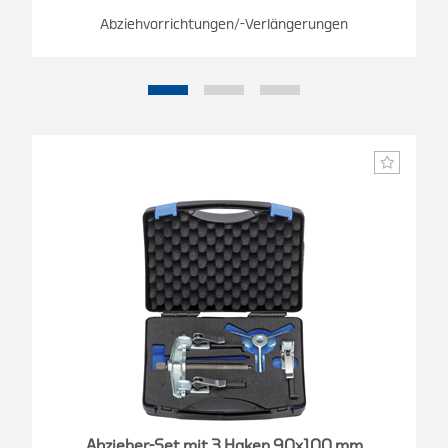
Abziehvorrichtungen/-Verlängerungen
Abzieher-Set mit 3 Haken 90x100 mm