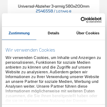
Universal-Abzieher 3-armig 580x200mm
2546558
/
1.07/4A1-B
Preis auf Anfrage
Zustimmung
Details
Über Cookies
Wir verwenden Cookies
Wir verwenden Cookies, um Inhalte und Anzeigen zu
personalisieren, Funktionen für soziale Medien
anbieten zu können und die Zugriffe auf unsere
Website zu analysieren. Außerdem geben wir
Informationen zu Ihrer Verwendung unserer Website
an unsere Partner für soziale Medien, Werbung und
Analysen weiter. Unsere Partner führen diese
Informationen möglicherweise mit weiteren Daten
zusammen, die Sie ihnen bereitgestellt haben oder
die sie im Rahmen Ihrer Nutzung der Dienste
gesammelt haben. Unsere vollständige