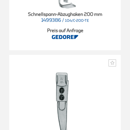
Schnellspann-Abzughaken 200 mm
1499386
/
104/C-200-TE
Preis auf Anfrage