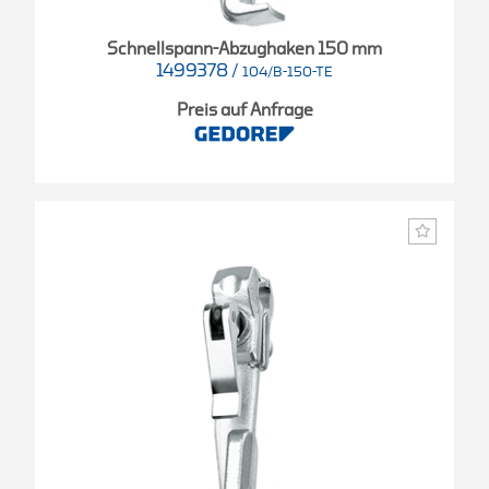
Schnellspann-Abzughaken 150 mm
1499378
/
104/B-150-TE
Preis auf Anfrage