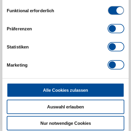
Datenschutzerklärung finden Sie
hier
Einwilligungsauswahl
Haken für Schlagauszieher
Funktional erforderlich
3411001
/
KL-0049-360 A
Preis auf Anfrage
Präferenzen
Statistiken
Marketing
Alle Cookies zulassen
Auswahl erlauben
Nur notwendige Cookies