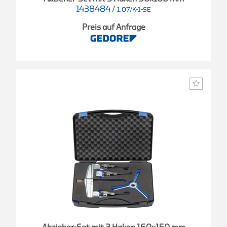
1438484
/
1.07/K-1-SE
Preis auf Anfrage