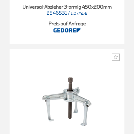
Universal-Abzieher 3-armig 450x200mm
2546531
/
1.07/41-B
Preis auf Anfrage