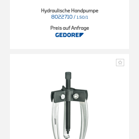
Hydraulische Handpumpe
8022710
/
1.50/1
Preis auf Anfrage