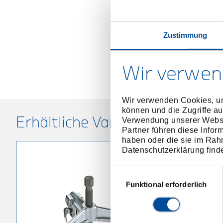
Zustimmung
Wir verwen
Wir verwenden Cookies, um
können und die Zugriffe au
Erhältliche Varianten
Verwendung unserer Websit
Partner führen diese Infor
haben oder die sie im Rah
Datenschutzerklärung find
Einwilligungsauswahl
Funktional erforderlich