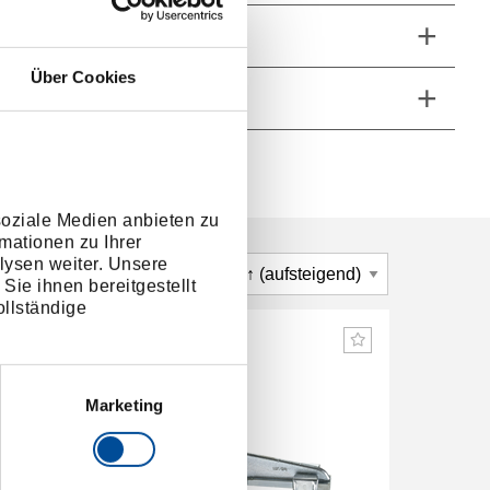
fang
Über Cookies
he Eigenschaften
soziale Medien anbieten zu
mationen zu Ihrer
lysen weiter. Unsere
Sie ihnen bereitgestellt
llständige
Marketing