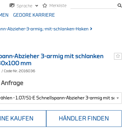
Merkliste
Sprache
MEN
GEDORE KARRIERE
ann-Abzieher-3-armig,-mit-schlanken-Haken
pann-Abzieher 3-armig mit schlanken
30x100 mm
E
/ Code-Nr. 2016036
f Anfrage
INE KAUFEN
HÄNDLER FINDEN