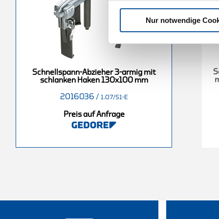
Nur notwendige Cook
S
Schnellspann-Abzieher 3-armig mit
m
schlanken Haken 130x100 mm
2016036
/
1.07/S1-E
Preis auf Anfrage