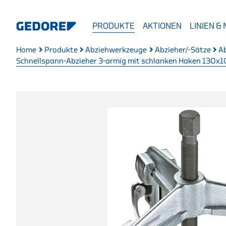
PRODUKTE
AKTIONEN
LINIEN &
Home
Produkte
Abziehwerkzeuge
Abzieher/-Sätze
A
Schnellspann-Abzieher 3-armig mit schlanken Haken 130x