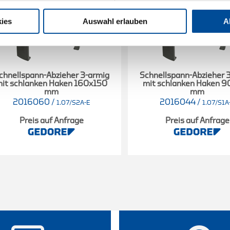
ies
Auswahl erlauben
A
chnellspann-Abzieher 3-armig
Schnellspann-Abzieher 
it schlanken Haken 160x150
mit schlanken Haken 
mm
mm
2016060
/
2016044
/
1.07/S2A-E
1.07/S1A
Preis auf Anfrage
Preis auf Anfrage