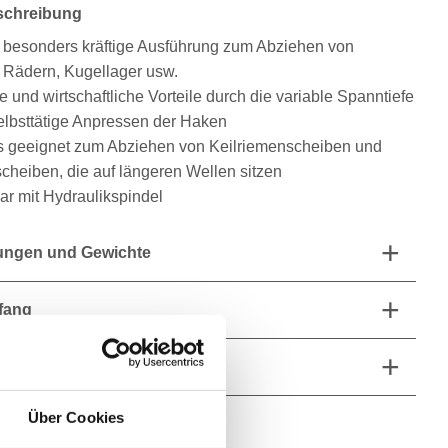
schreibung
 besonders kräftige Ausführung zum Abziehen von
 Rädern, Kugellager usw.
 und wirtschaftliche Vorteile durch die variable Spanntiefe
elbsttätige Anpressen der Haken
 geeignet zum Abziehen von Keilriemenscheiben und
heiben, die auf längeren Wellen sitzen
ar mit Hydraulikspindel
ngen und Gewichte
fang
he Eigenschaften
Über Cookies