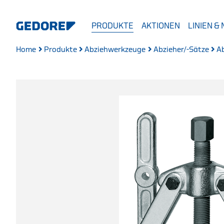
PRODUKTE
AKTIONEN
LINIEN &
Home
Produkte
Abziehwerkzeuge
Abzieher/-Sätze
A