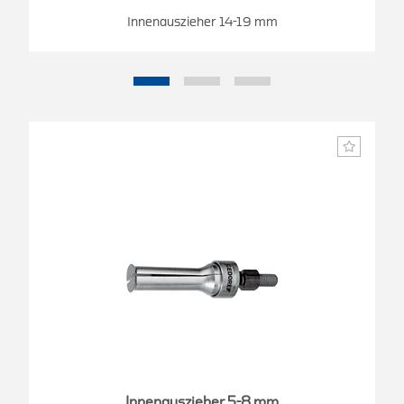
Innenauszieher 14-19 mm
Innenauszieher 5-8 mm