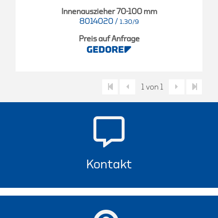
Innenauszieher 70-100 mm
8014020
/
1.30/9
Preis auf Anfrage
1 von 1
Kontakt