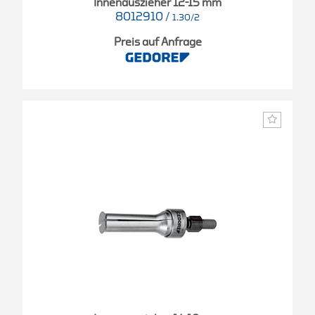
Innenauszieher 12-15 mm
8012910
/
1.30/2
Preis auf Anfrage