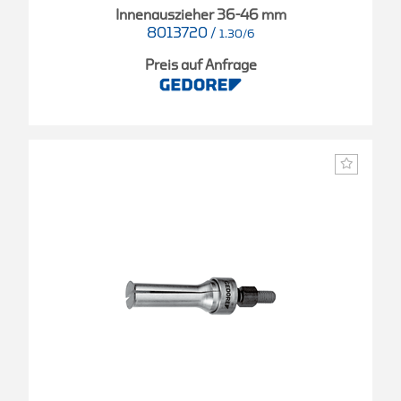
Innenauszieher 36-46 mm
8013720
/
1.30/6
Preis auf Anfrage