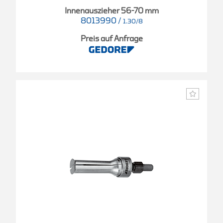
Innenauszieher 56-70 mm
8013990
/
1.30/8
Preis auf Anfrage