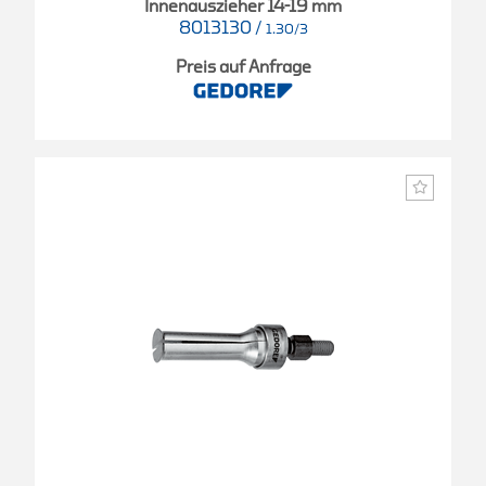
Innenauszieher 14-19 mm
8013130
/
1.30/3
Preis auf Anfrage