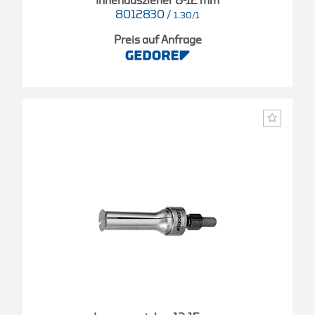
Innenauszieher 8-12 mm
8012830
/
1.30/1
Preis auf Anfrage