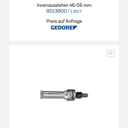
Innenauszieher 46-56 mm
8013800
/
1.30/7
Preis auf Anfrage