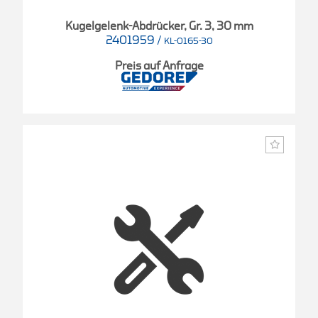
Kugelgelenk-Abdrücker, Gr. 3, 30 mm
2401959
/
KL-0165-30
Preis auf Anfrage