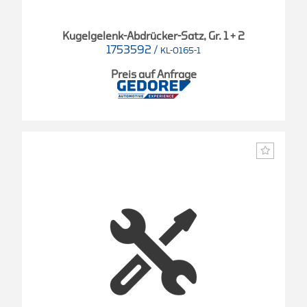
Kugelgelenk-Abdrücker-Satz, Gr. 1 + 2
1753592
/
KL-0165-1
Preis auf Anfrage