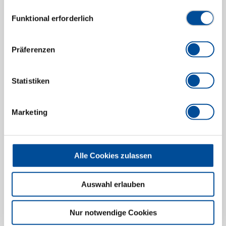
Datenschutzerklärung finden Sie
hier
Einwilligungsauswahl
Kugelgelenkabzieher 46x100x90 mm
Funktional erforderlich
2183331
/
1.72/5A
Preis auf Anfrage
Präferenzen
Statistiken
Marketing
Alle Cookies zulassen
Auswahl erlauben
Nur notwendige Cookies