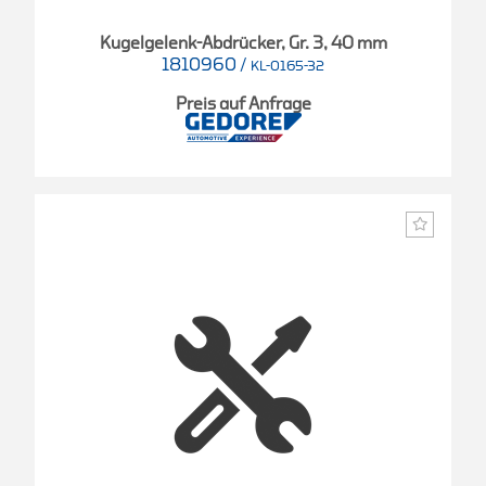
Kugelgelenk-Abdrücker, Gr. 3, 40 mm
1810960
/
KL-0165-32
Preis auf Anfrage