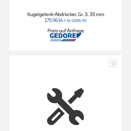
Kugelgelenk-Abdrücker, Gr. 3, 33 mm
1753614
/
KL-0165-35
Preis auf Anfrage