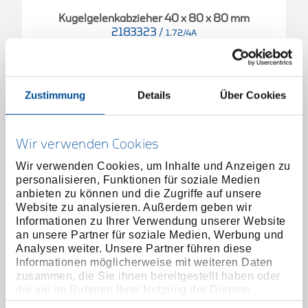
Kugelgelenkabzieher 40 x 80 x 80 mm
2183323
/
1.72/4A
Preis auf Anfrage
Zustimmung
Details
Über Cookies
Wir verwenden Cookies
Wir verwenden Cookies, um Inhalte und Anzeigen zu
personalisieren, Funktionen für soziale Medien
anbieten zu können und die Zugriffe auf unsere
Website zu analysieren. Außerdem geben wir
Informationen zu Ihrer Verwendung unserer Website
an unsere Partner für soziale Medien, Werbung und
Analysen weiter. Unsere Partner führen diese
Informationen möglicherweise mit weiteren Daten
zusammen, die Sie ihnen bereitgestellt haben oder
die sie im Rahmen Ihrer Nutzung der Dienste
gesammelt haben. Unsere vollständige