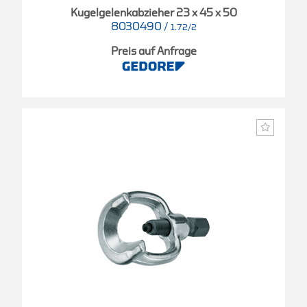
Kugelgelenkabzieher 23 x 45 x 50
8030490
/
1.72/2
Preis auf Anfrage