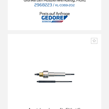
Glühkerzen Ausziehwerkzeug, M8x1
2968223
/
KL-0369-202
Preis auf Anfrage