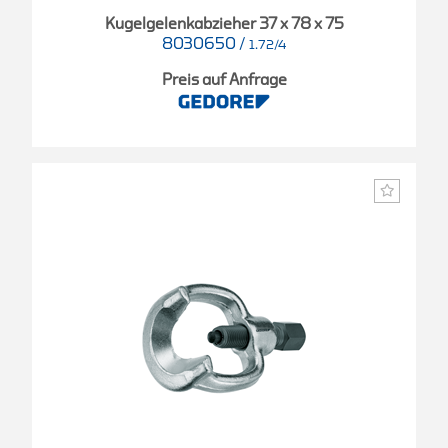
Kugelgelenkabzieher 37 x 78 x 75
8030650
/
1.72/4
Preis auf Anfrage