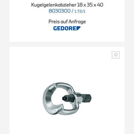
Kugelgelenkabzieher 18 x 35 x 40
8030300
/
1.72/1
Preis auf Anfrage