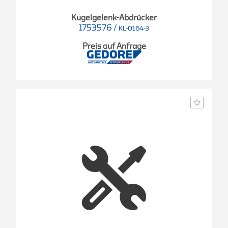
Kugelgelenk-Abdrücker
1753576
/
KL-0164-3
Preis auf Anfrage