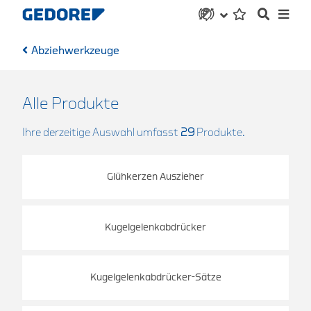
Abziehwerkzeuge
Alle Produkte
Ihre derzeitige Auswahl umfasst
29
Produkte.
Glühkerzen Auszieher
Kugelgelenkabdrücker
Kugelgelenkabdrücker-Sätze