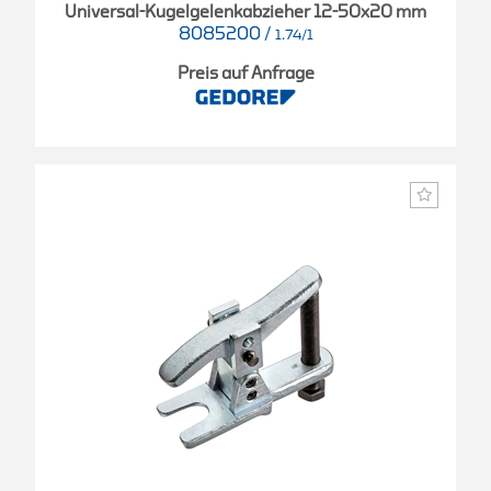
Universal-Kugelgelenkabzieher 12-50x20 mm
8085200
/
1.74/1
Preis auf Anfrage