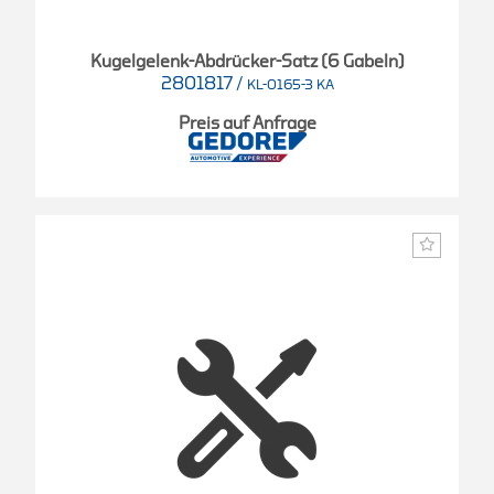
Kugelgelenk-Abdrücker-Satz (6 Gabeln)
2801817
/
KL-0165-3 KA
Preis auf Anfrage