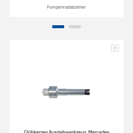
Pumpenradabzieher
Glühkerzen Ausziehwerkzeug, Mercedes