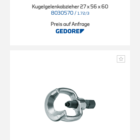
Kugelgelenkabzieher 27 x 56 x 60
8030570
/
1.72/3
Preis auf Anfrage