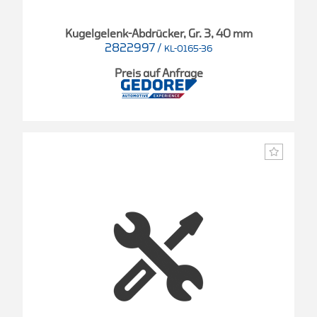
Kugelgelenk-Abdrücker, Gr. 3, 40 mm
2822997
/
KL-0165-36
Preis auf Anfrage