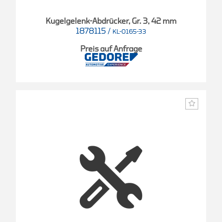
Kugelgelenk-Abdrücker, Gr. 3, 42 mm
1878115
/
KL-0165-33
Preis auf Anfrage