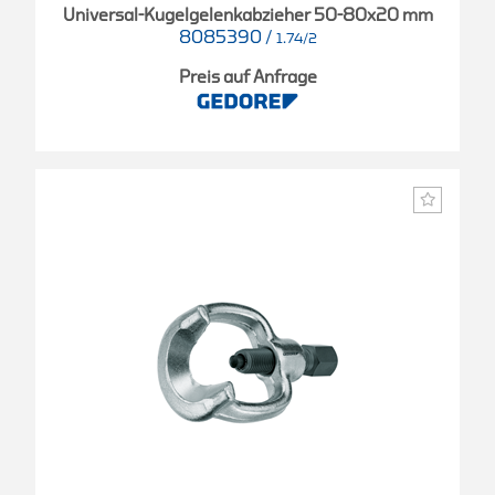
Universal-Kugelgelenkabzieher 50-80x20 mm
8085390
/
1.74/2
Preis auf Anfrage