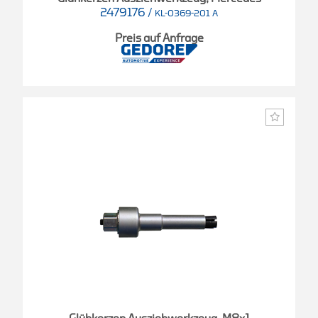
2479176
/
KL-0369-201 A
Preis auf Anfrage