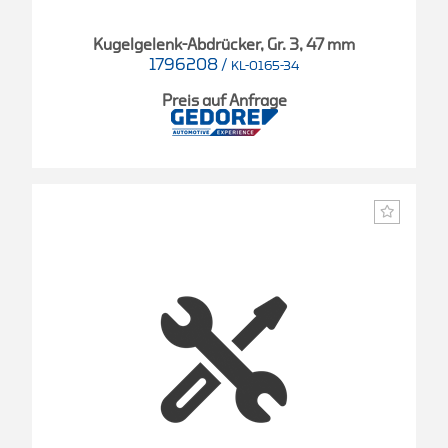
Kugelgelenk-Abdrücker, Gr. 3, 47 mm
1796208
/
KL-0165-34
Preis auf Anfrage