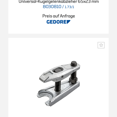
Universal-Kugelgelenkabzieher 65x23 mm
8030810
/
1.73/1
Preis auf Anfrage