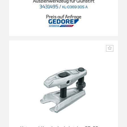
Ausziehwerkzeug für Glühstift
3431495
/
KL-0369-305 A
Preis auf Anfrage