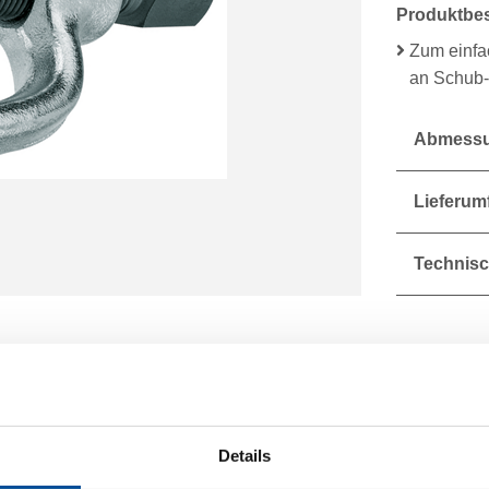
Produktbe
Zum einfa
an Schub-
Abmessu
Lieferum
Technisc
Details