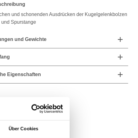
schreibung
chen und schonenden Ausdrücken der Kugelgelenkbolzen
 und Spurstange
ngen und Gewichte
fang
he Eigenschaften
Über Cookies