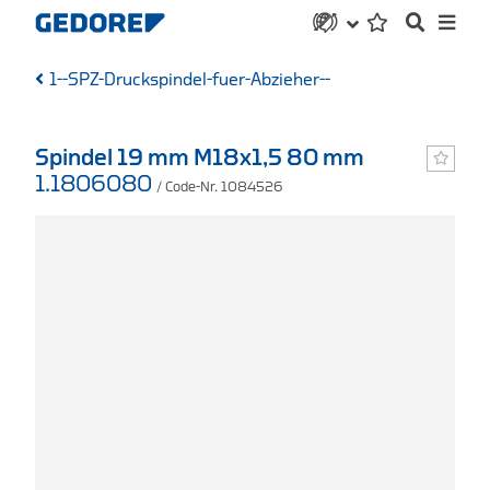
1--SPZ-Druckspindel-fuer-Abzieher--
Spindel 19 mm M18x1,5 80 mm
1.1806080
/ Code-Nr. 1084526