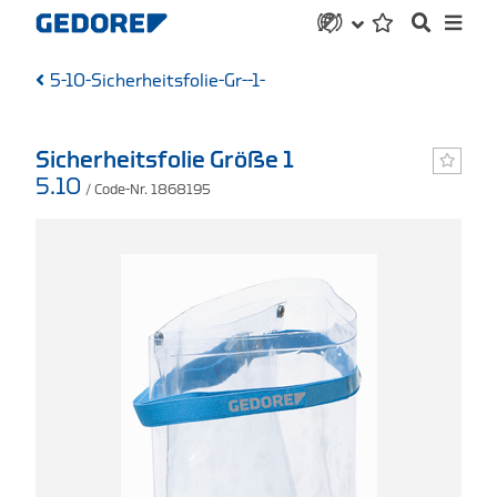
5-10-Sicherheitsfolie-Gr--1-
Sicherheitsfolie Größe 1
5.10
/ Code-Nr. 1868195