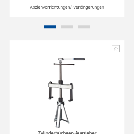
Abziehvorrichtungen/-Verlängerungen
Zylinderbüchsen-Auszieher