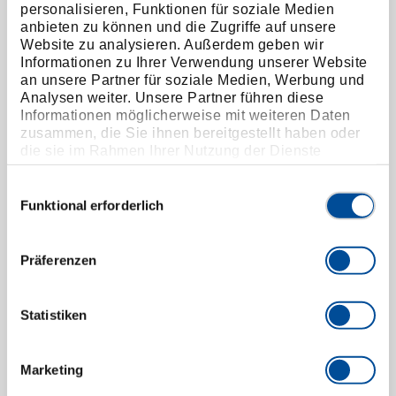
Innenauszieher 5-8,5 mm
personalisieren, Funktionen für soziale Medien
1638556
/
1.34/1
anbieten zu können und die Zugriffe auf unsere
Website zu analysieren. Außerdem geben wir
Preis auf Anfrage
Informationen zu Ihrer Verwendung unserer Website
an unsere Partner für soziale Medien, Werbung und
Analysen weiter. Unsere Partner führen diese
Informationen möglicherweise mit weiteren Daten
zusammen, die Sie ihnen bereitgestellt haben oder
die sie im Rahmen Ihrer Nutzung der Dienste
gesammelt haben. Unsere vollständige
Datenschutzerklärung finden Sie
hier
Einwilligungsauswahl
Funktional erforderlich
Präferenzen
Statistiken
Marketing