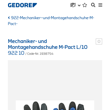
922-Mechaniker--und-Montagehandschuhe-M-
Pact-
Mechaniker- und
Montagehandschuhe M-Pact L/10
922 10
/ Code-Nr. 1938754