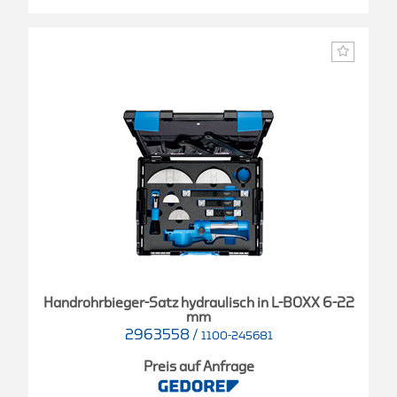
Handrohrbieger-Satz hydraulisch in L-BOXX 6-22
mm
2963558
/
1100-245681
Preis auf Anfrage