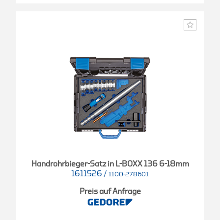
Handrohrbieger-Satz in L-BOXX 136 6-18mm
1611526
/
1100-278601
Preis auf Anfrage