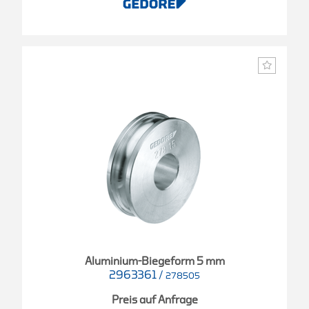
Aluminium-Biegeform 5 mm
2963361
/
278505
Preis auf Anfrage