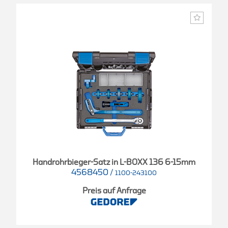
Handrohrbieger-Satz in L-BOXX 136 6-15mm
4568450
/
1100-243100
Preis auf Anfrage