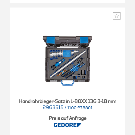
Handrohrbieger-Satz in L-BOXX 136 3-18 mm
2963515
/
1100-278801
Preis auf Anfrage