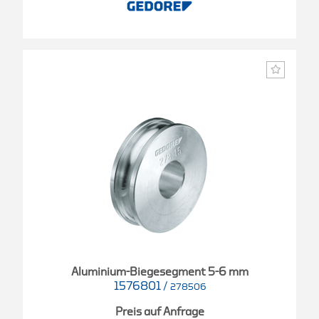
Aluminium-Biegesegment 5-6 mm
1576801
/
278506
Preis auf Anfrage