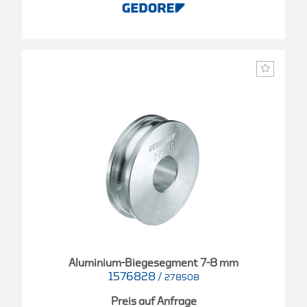
Aluminium-Biegesegment 7-8 mm
1576828
/
278508
Preis auf Anfrage