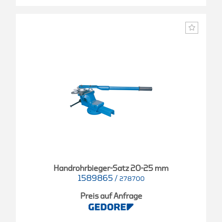
Handrohrbieger-Satz 20-25 mm
1589865
/
278700
Preis auf Anfrage