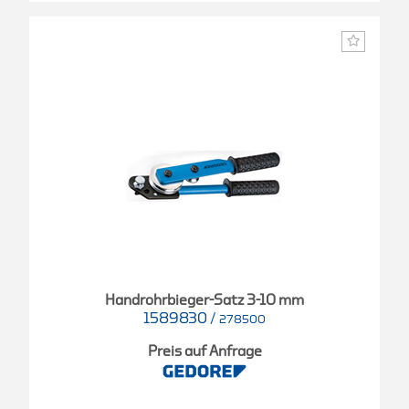
Handrohrbieger-Satz 3-10 mm
1589830
/
278500
Preis auf Anfrage