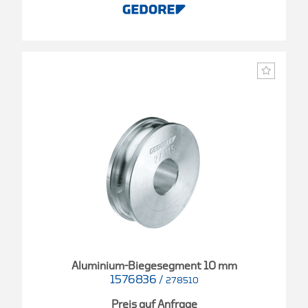
Aluminium-Biegesegment 10 mm
1576836
/
278510
Preis auf Anfrage