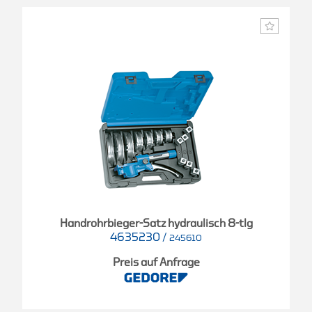
Handrohrbieger-Satz hydraulisch 8-tlg
4635230
/
245610
Preis auf Anfrage