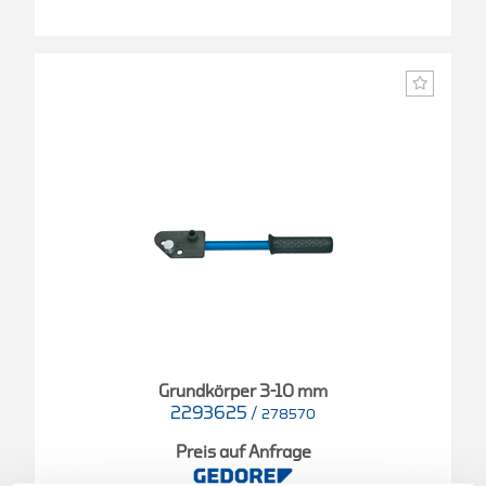
Grundkörper 3-10 mm
2293625
/
278570
Preis auf Anfrage