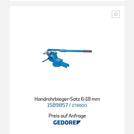
Handrohrbieger-Satz 6-18 mm
1589857
/
278600
Preis auf Anfrage