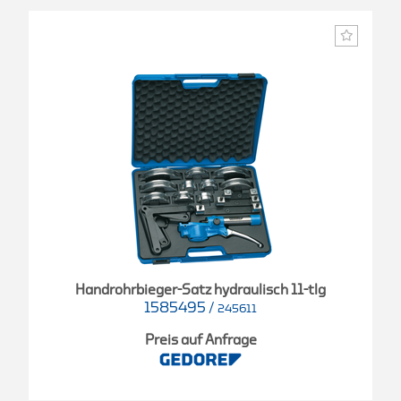
Handrohrbieger-Satz hydraulisch 11-tlg
1585495
/
245611
Preis auf Anfrage