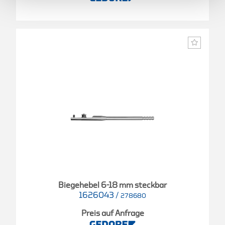
Biegehebel 6-18 mm steckbar
1626043
/
278680
Preis auf Anfrage