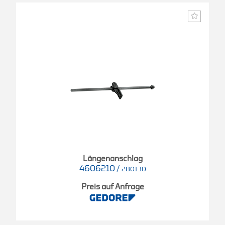
Längenanschlag
4606210
/
280130
Preis auf Anfrage