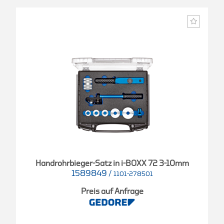
Handrohrbieger-Satz in i-BOXX 72 3-10mm
1589849
/
1101-278501
Preis auf Anfrage