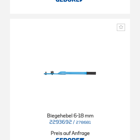
Biegehebel 6-18 mm
2293692
/
278681
Preis auf Anfrage