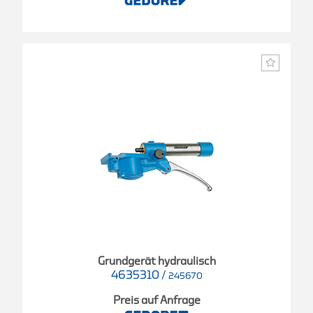
Grundgerät hydraulisch
4635310
/
245670
Preis auf Anfrage