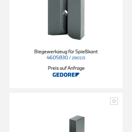
Biegewerkzeug für Spießkant
4605830
/
280115
Preis auf Anfrage