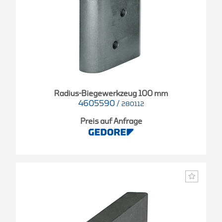
Radius-Biegewerkzeug 100 mm
4605590
/
280112
Preis auf Anfrage