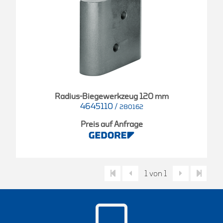
Radius-Biegewerkzeug 120 mm
4645110
/
280162
Preis auf Anfrage
1 von 1