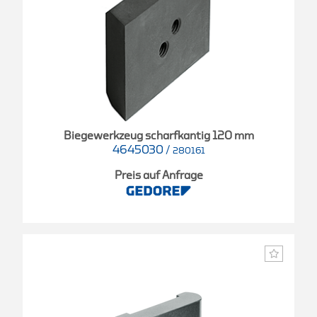
Biegewerkzeug scharfkantig 120 mm
4645030
/
280161
Preis auf Anfrage