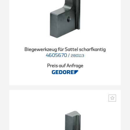
Biegewerkzeug für Sattel scharfkantig
4605670
/
280113
Preis auf Anfrage