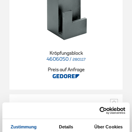
Kröpfungsblock
4606050
/
280117
Preis auf Anfrage
Zustimmung
Details
Über Cookies