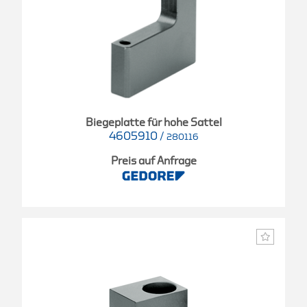
Biegeplatte für hohe Sattel
4605910
/
280116
Preis auf Anfrage