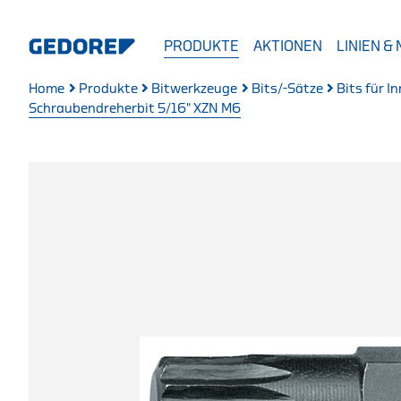
PRODUKTE
AKTIONEN
LINIEN &
Home
Produkte
Bitwerkzeuge
Bits/-Sätze
Bits für 
Schraubendreherbit 5/16" XZN M6