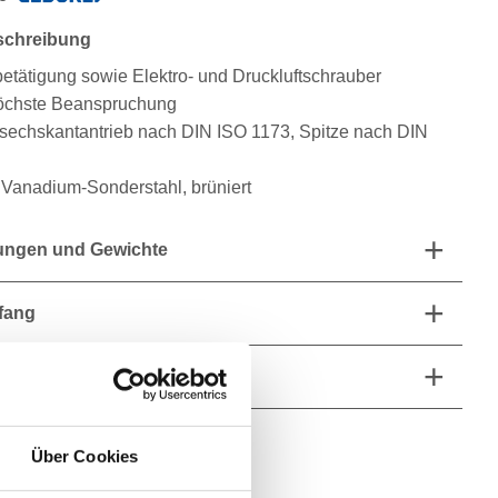
schreibung
etätigung sowie Elektro- und Druckluftschrauber
höchste Beanspruchung
sechskantantrieb nach DIN ISO 1173, Spitze nach DIN
anadium-Sonderstahl, brüniert
ngen und Gewichte
fang
he Eigenschaften
Über Cookies