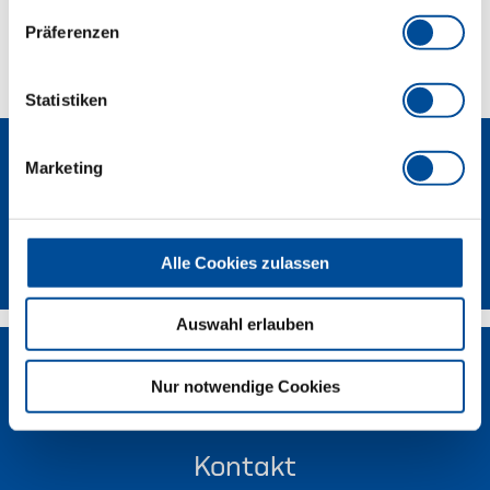
Präferenzen
Technische Eigenschaften
Statistiken
Marketing
Newsletter
Alle Cookies zulassen
Auswahl erlauben
Nur notwendige Cookies
Kontakt