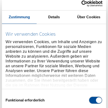
Preis auf Anfrage
Zustimmung
Details
Über Cookies
ONLINE KAUFEN
Wir verwenden Cookies
HÄNDLER FINDEN
Wir verwenden Cookies, um Inhalte und Anzeigen zu
personalisieren, Funktionen für soziale Medien
anbieten zu können und die Zugriffe auf unsere
Website zu analysieren. Außerdem geben wir
Produktlinie
EAN
4046459177180
Informationen zu Ihrer Verwendung unserer Website
an unsere Partner für soziale Medien, Werbung und
Produktbeschreibung
Analysen weiter. Unsere Partner führen diese
Im Lieferumfang von KL-0056-11 EB enthalten.
Informationen möglicherweise mit weiteren Daten
zusammen, die Sie ihnen bereitgestellt haben oder
die sie im Rahmen Ihrer Nutzung der Dienste
Abmessungen und Gewichte
gesammelt haben. Unsere vollständige
Datenschutzerklärung finden Sie
hier
Einwilligungsauswahl
Funktional erforderlich
Lieferumfang