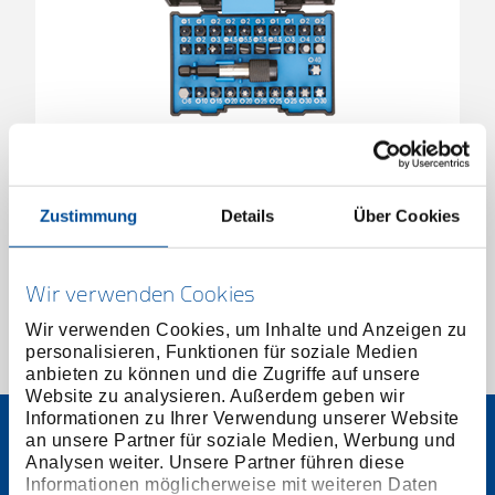
Bit-Box Allround 32-teilig
2993236
/
666-032-A
Zustimmung
Details
Über Cookies
Preis auf Anfrage
Wir verwenden Cookies
Wir verwenden Cookies, um Inhalte und Anzeigen zu
personalisieren, Funktionen für soziale Medien
1 von 1
anbieten zu können und die Zugriffe auf unsere
Website zu analysieren. Außerdem geben wir
Informationen zu Ihrer Verwendung unserer Website
an unsere Partner für soziale Medien, Werbung und
Analysen weiter. Unsere Partner führen diese
Informationen möglicherweise mit weiteren Daten