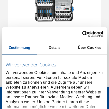
Torsions-Bit-Box 32-teilig
3517470
/
666-032
Zustimmung
Details
Über Cookies
Preis auf Anfrage
Wir verwenden Cookies
Wir verwenden Cookies, um Inhalte und Anzeigen zu
personalisieren, Funktionen für soziale Medien
1 von 1
anbieten zu können und die Zugriffe auf unsere
Website zu analysieren. Außerdem geben wir
Informationen zu Ihrer Verwendung unserer Website
an unsere Partner für soziale Medien, Werbung und
Analysen weiter. Unsere Partner führen diese
Informationen möglicherweise mit weiteren Daten