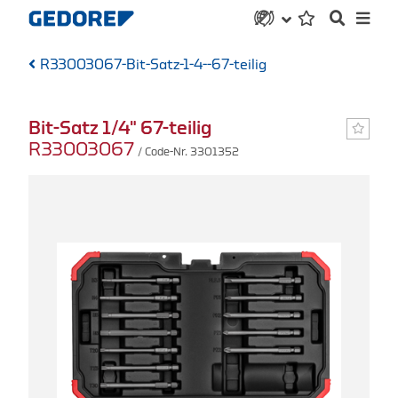
R33003067-Bit-Satz-1-4--67-teilig
Bit-Satz 1/4" 67-teilig
R33003067
/ Code-Nr. 3301352