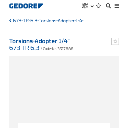
673-TR-6,3-Torsions-Adapter-1-4-
Torsions-Adapter 1/4"
673 TR 6,3
/ Code-Nr. 3517888