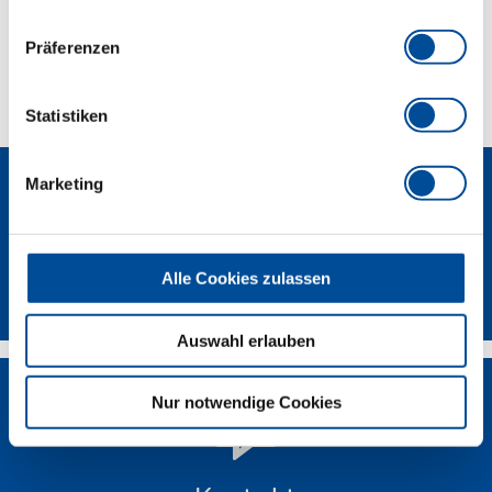
Präferenzen
Technische Eigenschaften
Statistiken
Marketing
Alle Cookies zulassen
Newsletter
Auswahl erlauben
Nur notwendige Cookies