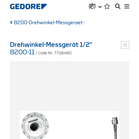
8200-Drehwinkel-Messgeraet-
Drehwinkel-Messgerät 1/2"
8200-11
/ Code-Nr. 7718480