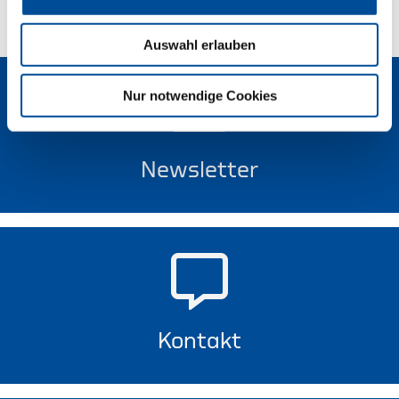
Auswahl erlauben
Nur notwendige Cookies
Newsletter
Kontakt