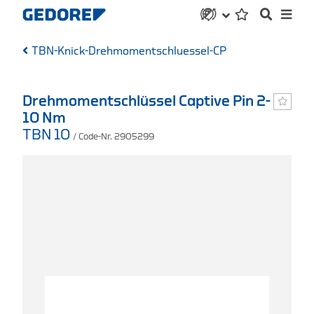
TBN-Knick-Drehmomentschluessel-CP
Drehmomentschlüssel Captive Pin 2-
10 Nm
TBN 10
/ Code-Nr. 2905299