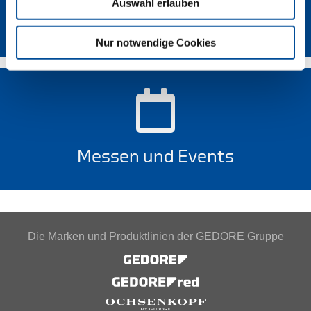
Auswahl erlauben
Lieferanten-Portal
Nur notwendige Cookies
Messen und Events
Die Marken und Produktlinien der GEDORE Gruppe