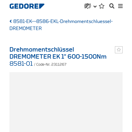
8581-EK---8586-EKL-Drehmomentschluessel-
DREMOMETER
Drehmomentschlüssel
DREMOMETER EK 1" 600-1500Nm
8581-01
/ Code-Nr. 2311267