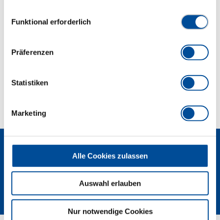
gesammelt haben. Unsere vollständige
und TBN 10
Datenschutzerklärung finden Sie
hier
Einwilligungsauswahl
Funktional erforderlich
Abmessungen und Gewichte
Präferenzen
Lieferumfang
Statistiken
Technische Eigenschaften
Marketing
Alle Cookies zulassen
Auswahl erlauben
Newsletter
Nur notwendige Cookies