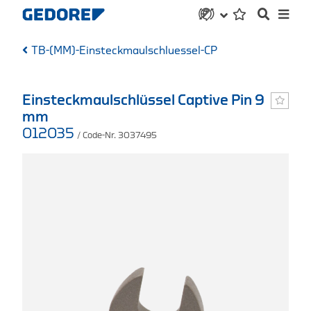
TB-(MM)-Einsteckmaulschluessel-CP
Einsteckmaulschlüssel Captive Pin 9
mm
012035
/ Code-Nr. 3037495