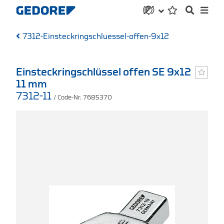
7312-Einsteckringschluessel-offen-9x12
Einsteckringschlüssel offen SE 9x12
11 mm
7312-11
/ Code-Nr. 7685370