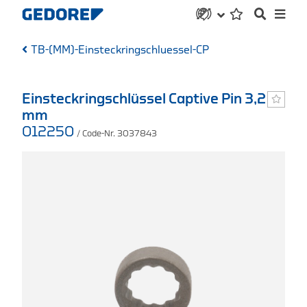
TB-(MM)-Einsteckringschluessel-CP
Einsteckringschlüssel Captive Pin 3,2
mm
012250
/ Code-Nr. 3037843