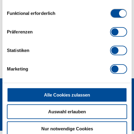
gesammelt haben. Unsere vollständige
und TBN 10
Datenschutzerklärung finden Sie
hier
Einwilligungsauswahl
Funktional erforderlich
Abmessungen und Gewichte
Präferenzen
Lieferumfang
Statistiken
Technische Eigenschaften
Marketing
Alle Cookies zulassen
Auswahl erlauben
Newsletter
Nur notwendige Cookies