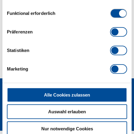
gesammelt haben. Unsere vollständige
und TBN 10
Datenschutzerklärung finden Sie
hier
Einwilligungsauswahl
Funktional erforderlich
Abmessungen und Gewichte
Präferenzen
Lieferumfang
Statistiken
Technische Eigenschaften
Marketing
Alle Cookies zulassen
Auswahl erlauben
Newsletter
Nur notwendige Cookies