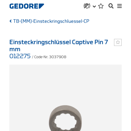
TB-(MM)-Einsteckringschluessel-CP
Einsteckringschlüssel Captive Pin 7
mm
012275
/ Code-Nr. 3037908