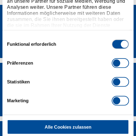
an unsere Partner für soziale Medien, Werbung und
Analysen weiter. Unsere Partner führen diese
Informationen möglicherweise mit weiteren Daten
zusammen, die Sie ihnen bereitgestellt haben oder
die sie im Rahmen Ihrer Nutzung der Dienste
gesammelt haben. Unsere vollständige
Datenschutzerklärung finden Sie
hier
Einwilligungsauswahl
Newsletter
Funktional erforderlich
Präferenzen
Statistiken
Kontakt
Marketing
Alle Cookies zulassen