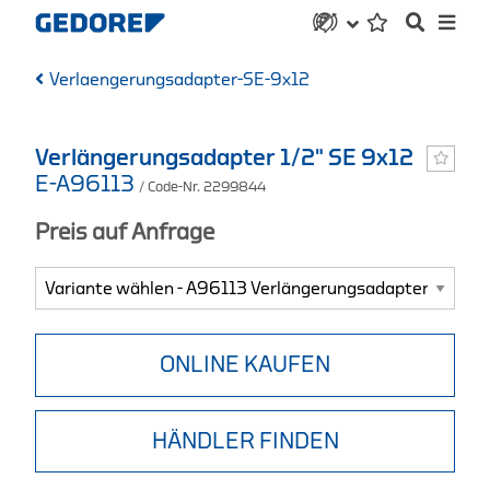
Verlaengerungsadapter-SE-9x12
Verlängerungsadapter 1/2" SE 9x12
E-A96113
/ Code-Nr. 2299844
Preis auf Anfrage
ONLINE KAUFEN
HÄNDLER FINDEN