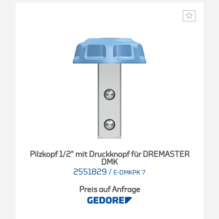
Pilzkopf 1/2" mit Druckknopf für DREMASTER
DMK
2551829
/
E-DMKPK 7
Preis auf Anfrage