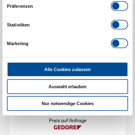
Präferenzen
Statistiken
Marketing
Alle Cookies zulassen
Auswahl erlauben
Nur notwendige Cookies
Verbindungsvierkant 1/4" mit Knopf 33 mm
3301221
/
R48990000
Preis auf Anfrage