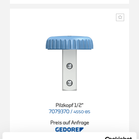
Pilzkopf 1/2"
7079370
/
4550-85
Preis auf Anfrage