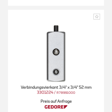
Verbindungsvierkant 3/4" x 3/4" 52 mm
3301224
/
R78991000
Preis auf Anfrage