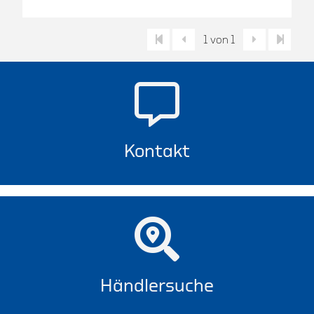
1 von 1
Kontakt
Händlersuche