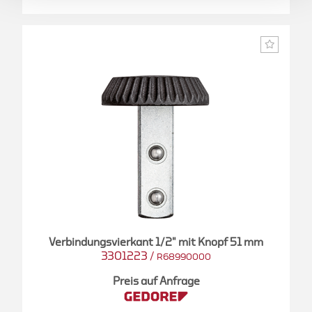
Verbindungsvierkant 1/2" mit Knopf 51 mm
3301223
/
R68990000
Preis auf Anfrage