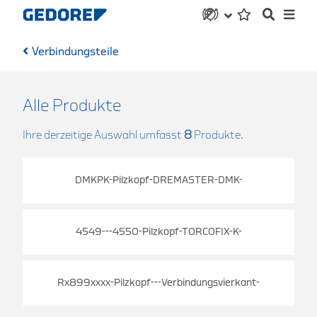
Verbindungsteile
Alle Produkte
Ihre derzeitige Auswahl umfasst
8
Produkte.
DMKPK-Pilzkopf-DREMASTER-DMK-
4549---4550-Pilzkopf-TORCOFIX-K-
Rx899xxxx-Pilzkopf---Verbindungsvierkant-