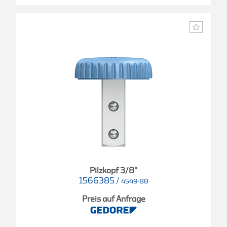
Pilzkopf 3/8"
1566385
/
4549-88
Preis auf Anfrage