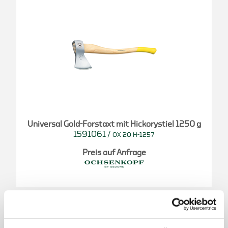
Universal Gold-Forstaxt mit Hickorystiel 1250 g
1591061
/
OX 20 H-1257
Preis auf Anfrage