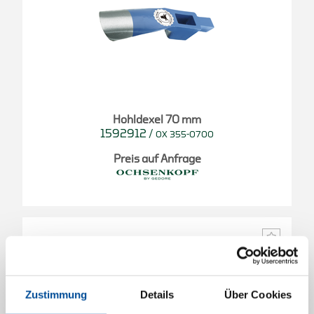
Hohldexel 70 mm
1592912
/
OX 355-0700
Preis auf Anfrage
Zustimmung
Details
Über Cookies