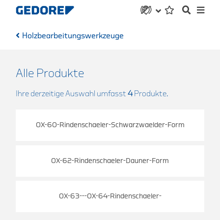
Holzbearbeitungswerkzeuge
Alle Produkte
Ihre derzeitige Auswahl umfasst
4
Produkte.
OX-60-Rindenschaeler-Schwarzwaelder-Form
OX-62-Rindenschaeler-Dauner-Form
OX-63---OX-64-Rindenschaeler-