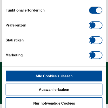
Arbeiten
Datenschutzerklärung finden Sie
hier
Einwilligungsauswahl
Funktional erforderlich
Abmessungen und Gewichte
Präferenzen
Lieferumfang
Statistiken
Technische Eigenschaften
Marketing
Alle Cookies zulassen
Auswahl erlauben
Newsletter
Nur notwendige Cookies