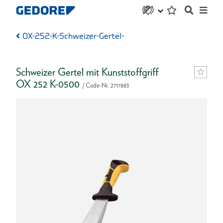
OX-252-K-Schweizer-Gertel-
Schweizer Gertel mit Kunststoffgriff
OX 252 K-0500
/ Code-Nr. 2717883