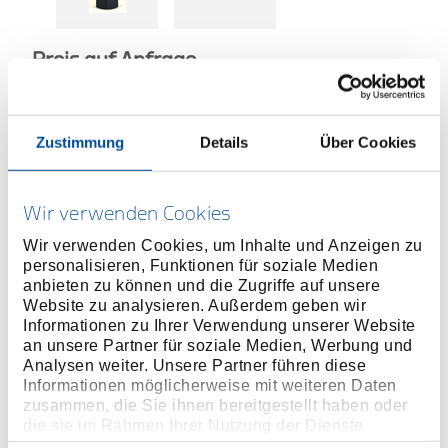
Preis auf Anfrage
Zustimmung
Details
Über Cookies
TECHNISCHER
VERTRIEBSPARTNER
Wir verwenden Cookies
Wir verwenden Cookies, um Inhalte und Anzeigen zu
personalisieren, Funktionen für soziale Medien
MEHR INFORMATIONEN ÜBER
anbieten zu können und die Zugriffe auf unsere
HOCHMOMENTWERKZEUGE
Website zu analysieren. Außerdem geben wir
Informationen zu Ihrer Verwendung unserer Website
an unsere Partner für soziale Medien, Werbung und
Produktlinie
Analysen weiter. Unsere Partner führen diese
Informationen möglicherweise mit weiteren Daten
Produktbeschreibung
zusammen, die Sie ihnen bereitgestellt haben oder
die sie im Rahmen Ihrer Nutzung der Dienste
Innensechskanteinsatz lässt sich direkt in den
gesammelt haben. Unsere vollständige