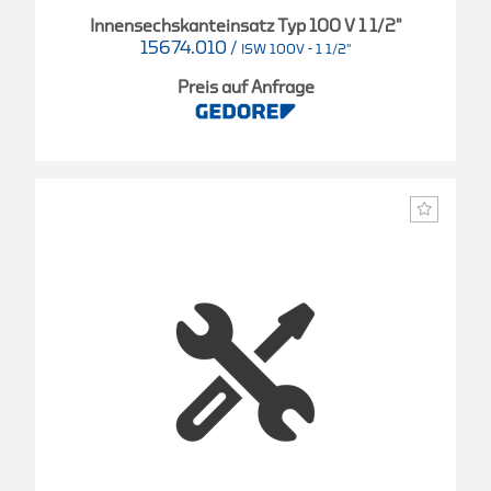
Innensechskanteinsatz Typ 100 V 1 1/2"
15674.010
/
ISW 100V - 1 1/2"
Preis auf Anfrage