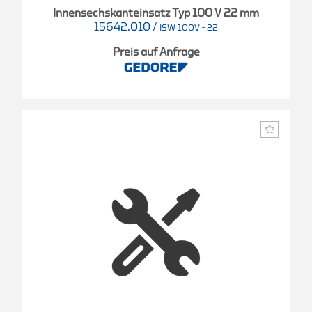
Innensechskanteinsatz Typ 100 V 22 mm
15642.010
/
ISW 100V - 22
Preis auf Anfrage