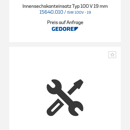
Innensechskanteinsatz Typ 100 V 19 mm
15640.010
/
ISW 100V - 19
Preis auf Anfrage