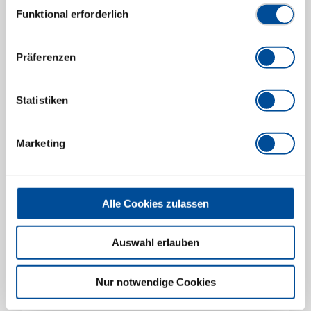
Innensechskanteinsatz Typ 100 V 27 mm
Funktional erforderlich
15646.010
/
ISW 100V - 27
Preis auf Anfrage
Präferenzen
Statistiken
Marketing
Alle Cookies zulassen
Auswahl erlauben
Nur notwendige Cookies