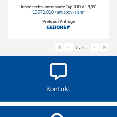
Innensechskanteinsatz Typ 100 V 1 3/8"
15672.010
/
ISW 100V - 1 3/8"
Preis auf Anfrage
1 von 1
Kontakt