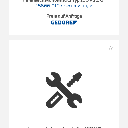
Innensechskanteinsatz Typ 100 V 1 1/8"
15666.010
/
ISW 100V - 1 1/8"
Preis auf Anfrage