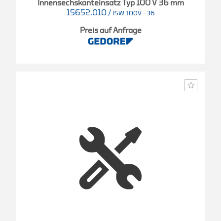
Innensechskanteinsatz Typ 100 V 36 mm
15652.010
/
ISW 100V - 36
Preis auf Anfrage