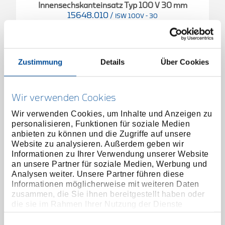
Innensechskanteinsatz Typ 100 V 30 mm
15648.010
/
ISW 100V - 30
Preis auf Anfrage
Zustimmung
Details
Über Cookies
Wir verwenden Cookies
Wir verwenden Cookies, um Inhalte und Anzeigen zu
personalisieren, Funktionen für soziale Medien
anbieten zu können und die Zugriffe auf unsere
Website zu analysieren. Außerdem geben wir
Informationen zu Ihrer Verwendung unserer Website
an unsere Partner für soziale Medien, Werbung und
Analysen weiter. Unsere Partner führen diese
Informationen möglicherweise mit weiteren Daten
zusammen, die Sie ihnen bereitgestellt haben oder
die sie im Rahmen Ihrer Nutzung der Dienste
gesammelt haben. Unsere vollständige
Datenschutzerklärung finden Sie
hier
Einwilligungsauswahl