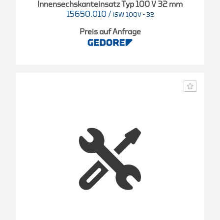
Innensechskanteinsatz Typ 100 V 32 mm
15650.010
/
ISW 100V - 32
Preis auf Anfrage