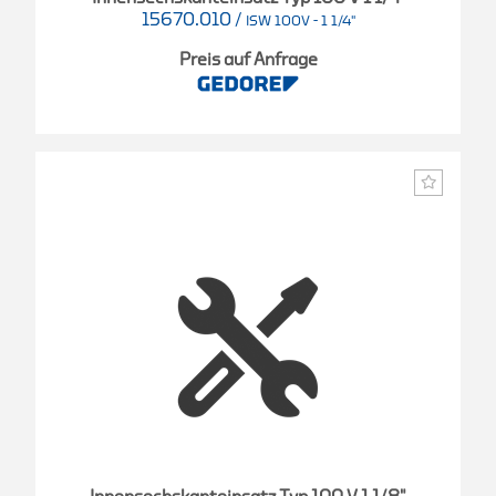
15670.010
/
ISW 100V - 1 1/4"
Preis auf Anfrage