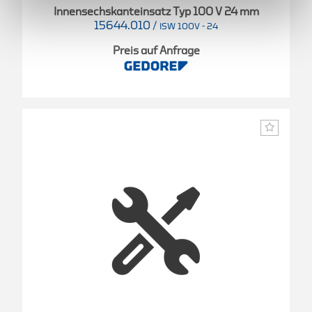
Innensechskanteinsatz Typ 100 V 24 mm
15644.010
/
ISW 100V - 24
Preis auf Anfrage