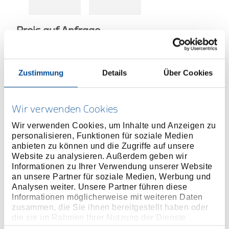
Preis auf Anfrage
Zustimmung
Details
Über Cookies
TECHNISCHER
VERTRIEBSPARTNER
Wir verwenden Cookies
Wir verwenden Cookies, um Inhalte und Anzeigen zu
personalisieren, Funktionen für soziale Medien
MEHR INFORMATIONEN ÜBER
anbieten zu können und die Zugriffe auf unsere
HOCHMOMENTWERKZEUGE
Website zu analysieren. Außerdem geben wir
Informationen zu Ihrer Verwendung unserer Website
an unsere Partner für soziale Medien, Werbung und
Produktlinie
Analysen weiter. Unsere Partner führen diese
Informationen möglicherweise mit weiteren Daten
Produktbeschreibung
zusammen, die Sie ihnen bereitgestellt haben oder
die sie im Rahmen Ihrer Nutzung der Dienste
der Innensechskanteinsatz lässt sich direkt in den
gesammelt haben. Unsere vollständige