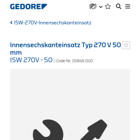
ISW-270V-Innensechskanteinsatz
Innensechskanteinsatz Typ 270 V 50
mm
ISW 270V - 50
/ Code-Nr. 15845.010