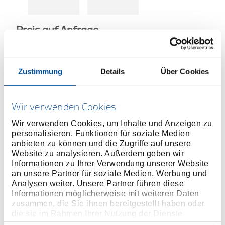
Preis auf Anfrage
Zustimmung
Details
Über Cookies
TECHNISCHER
VERTRIEBSPARTNER
Wir verwenden Cookies
Wir verwenden Cookies, um Inhalte und Anzeigen zu
personalisieren, Funktionen für soziale Medien
MEHR INFORMATIONEN ÜBER
anbieten zu können und die Zugriffe auf unsere
HOCHMOMENTWERKZEUGE
Website zu analysieren. Außerdem geben wir
Informationen zu Ihrer Verwendung unserer Website
an unsere Partner für soziale Medien, Werbung und
Produktlinie
Analysen weiter. Unsere Partner führen diese
Informationen möglicherweise mit weiteren Daten
Produktbeschreibung
zusammen, die Sie ihnen bereitgestellt haben oder
die sie im Rahmen Ihrer Nutzung der Dienste
der Innensechskanteinsatz lässt sich direkt in den
gesammelt haben. Unsere vollständige