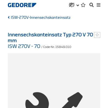
ISW-270V-Innensechskanteinsatz
Innensechskanteinsatz Typ 270 V 70
mm
ISW 270V - 70
/ Code-Nr. 15849.010