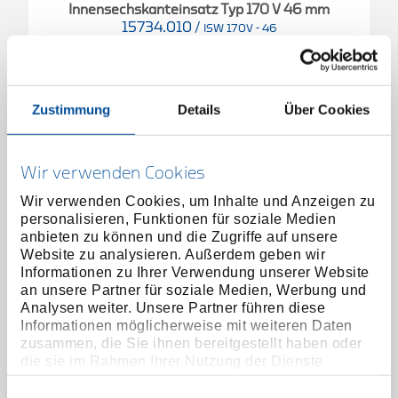
Innensechskanteinsatz Typ 170 V 46 mm
15734.010
/
ISW 170V - 46
Preis auf Anfrage
Zustimmung
Details
Über Cookies
Wir verwenden Cookies
Wir verwenden Cookies, um Inhalte und Anzeigen zu
personalisieren, Funktionen für soziale Medien
anbieten zu können und die Zugriffe auf unsere
Website zu analysieren. Außerdem geben wir
Informationen zu Ihrer Verwendung unserer Website
an unsere Partner für soziale Medien, Werbung und
Analysen weiter. Unsere Partner führen diese
Informationen möglicherweise mit weiteren Daten
zusammen, die Sie ihnen bereitgestellt haben oder
die sie im Rahmen Ihrer Nutzung der Dienste
gesammelt haben. Unsere vollständige
Datenschutzerklärung finden Sie
hier
Einwilligungsauswahl