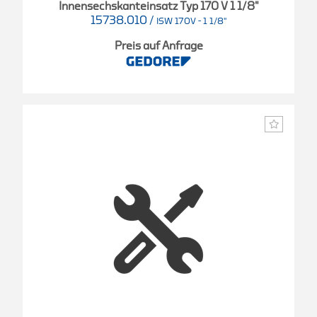
Innensechskanteinsatz Typ 170 V 1 1/8"
15738.010
/
ISW 170V - 1 1/8"
Preis auf Anfrage