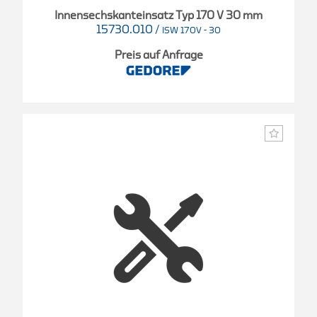
Innensechskanteinsatz Typ 170 V 30 mm
15730.010
/
ISW 170V - 30
Preis auf Anfrage