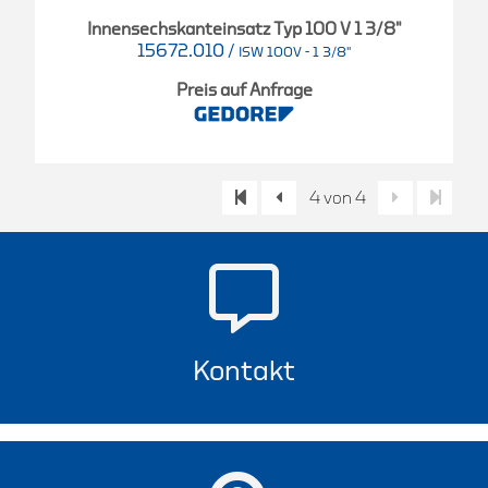
Innensechskanteinsatz Typ 100 V 1 3/8"
15672.010
/
ISW 100V - 1 3/8"
Preis auf Anfrage
4 von 4
Kontakt