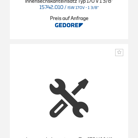
Innensechskanteinsatz Typ 170 V 1 3/8"
15742.010
/
ISW 170V - 1 3/8"
Preis auf Anfrage