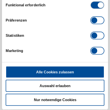
Innensechskanteinsatz Typ 170 V 41 mm
Funktional erforderlich
15733.010
/
ISW 170V - 41
Preis auf Anfrage
Präferenzen
Statistiken
Marketing
Alle Cookies zulassen
Auswahl erlauben
Nur notwendige Cookies