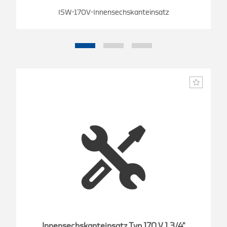
ISW-170V-Innensechskanteinsatz
Innensechskanteinsatz Typ 170 V 1 3/4"