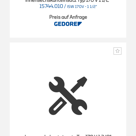
Innensechskanteinsatz Typ 170 V 1 1/2"
15744.010
/
ISW 170V - 1 1/2"
Preis auf Anfrage