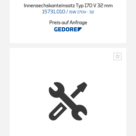
Innensechskanteinsatz Typ 170 V 32 mm
15731.010
/
ISW 170V - 32
Preis auf Anfrage