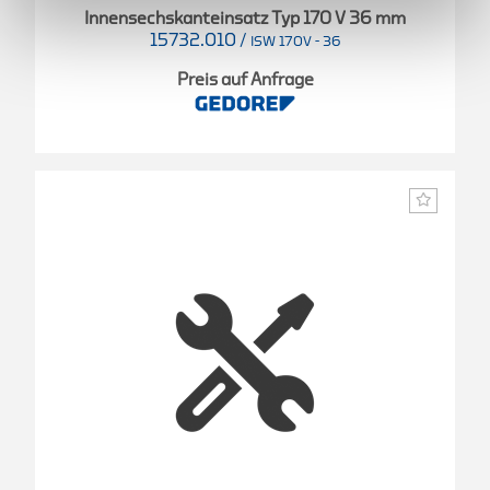
Innensechskanteinsatz Typ 170 V 36 mm
15732.010
/
ISW 170V - 36
Preis auf Anfrage