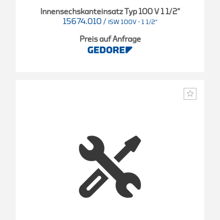
Innensechskanteinsatz Typ 100 V 1 1/2"
15674.010
/
ISW 100V - 1 1/2"
Preis auf Anfrage