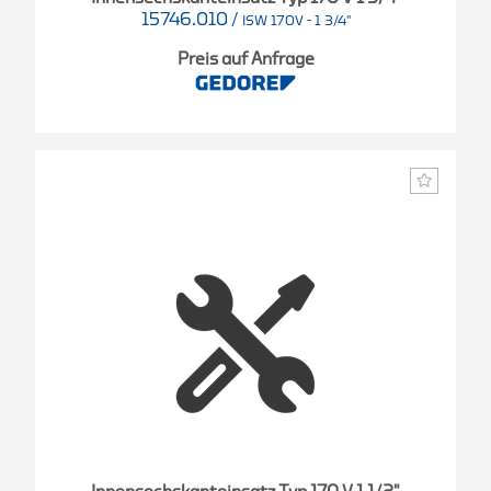
15746.010
/
ISW 170V - 1 3/4"
Preis auf Anfrage