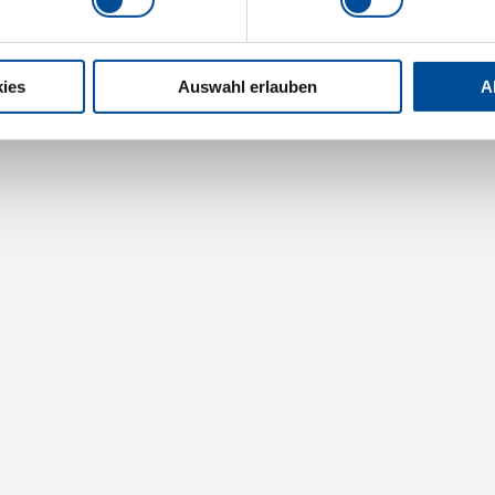
ies
Auswahl erlauben
A