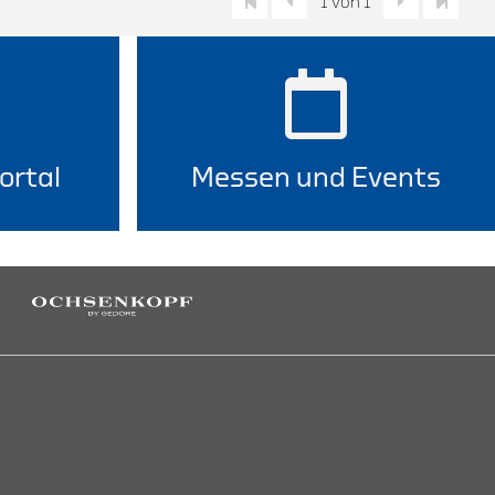
1 von 1
ortal
Messen und Events