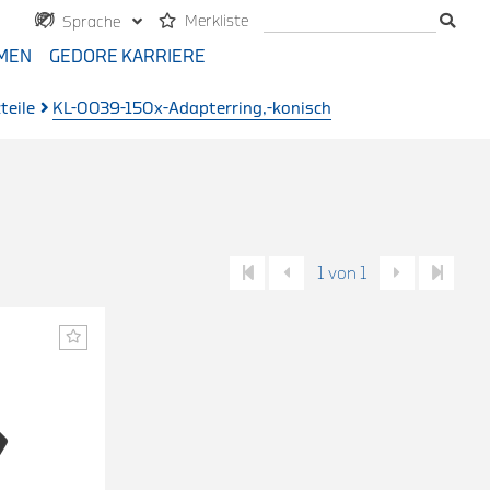
Merkliste
Sprache
MEN
GEDORE KARRIERE
teile
KL-0039-150x-Adapterring,-konisch
1 von 1