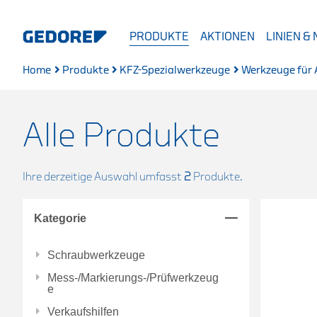
PRODUKTE
AKTIONEN
LINIEN &
Home
Produkte
KFZ-Spezialwerkzeuge
Werkzeuge für 
Alle Produkte
Ihre derzeitige Auswahl umfasst
2
Produkte.
Kategorie
Schraubwerkzeuge
Mess-/Markierungs-/Prüfwerkzeug
e
Verkaufshilfen