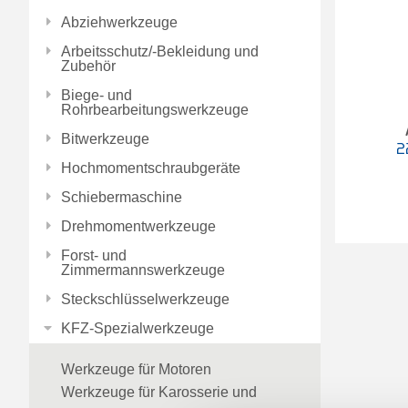
Abziehwerkzeuge
Arbeitsschutz/-Bekleidung und
Zubehör
Biege- und
Rohrbearbeitungswerkzeuge
Bitwerkzeuge
2
Hochmomentschraubgeräte
Schiebermaschine
Drehmomentwerkzeuge
Forst- und
Zimmermannswerkzeuge
Steckschlüsselwerkzeuge
KFZ-Spezialwerkzeuge
Werkzeuge für Motoren
Werkzeuge für Karosserie und