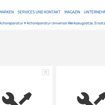
 MARKEN
SERVICES UND KONTAKT
MAGAZIN
UNTERNEH
Achsreparatur
Achsreparatur Universal Werkzeugsätze, Ersatz