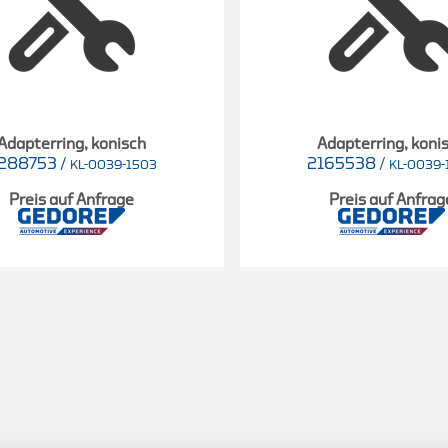
Adapterring, konisch
Adapterring, koni
288753
/
2165538
/
KL-0039-1503
KL-0039-
Preis auf Anfrage
Preis auf Anfrag