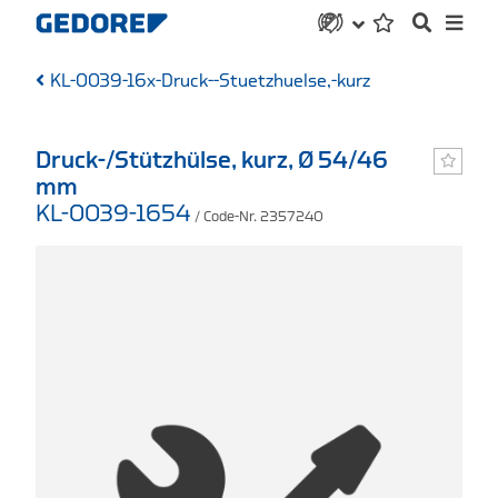
KL-0039-16x-Druck--Stuetzhuelse,-kurz
Druck-/Stützhülse, kurz, Ø 54/46
mm
KL-0039-1654
/ Code-Nr. 2357240