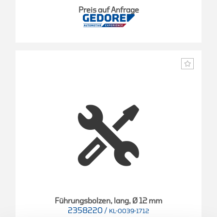
Preis auf Anfrage
Führungsbolzen, lang, Ø 12 mm
2358220
/
KL-0039-1712