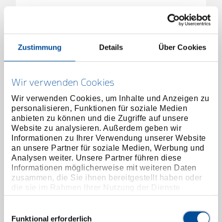
Preis auf Anfrage
Zustimmung
Details
Über Cookies
Wir verwenden Cookies
Wir verwenden Cookies, um Inhalte und Anzeigen zu
personalisieren, Funktionen für soziale Medien
anbieten zu können und die Zugriffe auf unsere
Website zu analysieren. Außerdem geben wir
Informationen zu Ihrer Verwendung unserer Website
an unsere Partner für soziale Medien, Werbung und
Analysen weiter. Unsere Partner führen diese
Informationen möglicherweise mit weiteren Daten
zusammen, die Sie ihnen bereitgestellt haben oder
die sie im Rahmen Ihrer Nutzung der Dienste
gesammelt haben. Unsere vollständige
Datenschutzerklärung finden Sie
hier
Führungsbolzen, lang, Ø 14 mm
Einwilligungsauswahl
2358352
/
Funktional erforderlich
KL-0039-1714