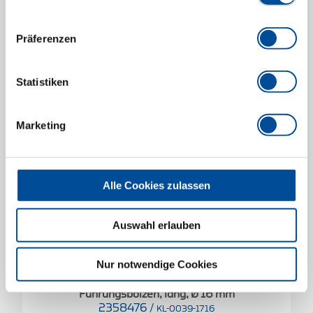
Preis auf Anfrage
Präferenzen
Statistiken
Marketing
Alle Cookies zulassen
Auswahl erlauben
Nur notwendige Cookies
Führungsbolzen, lang, Ø 16 mm
2358476
/
KL-0039-1716