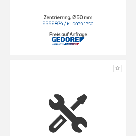
Zentrierring, Ø 50 mm
2352974
/
KL-0039-1350
Preis auf Anfrage