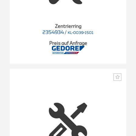
Zentrierring
2354934
/
KL-0039-1501
Preis auf Anfrage