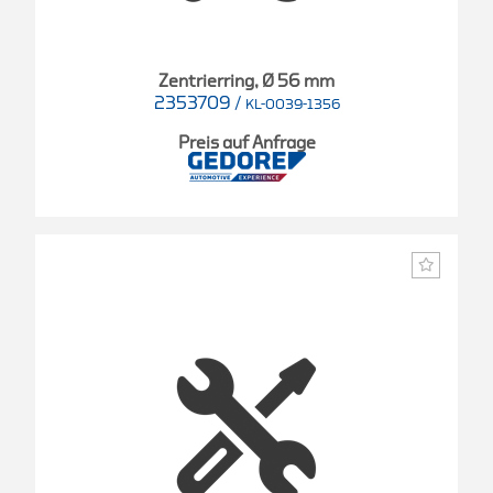
Zentrierring, Ø 56 mm
2353709
/
KL-0039-1356
Preis auf Anfrage