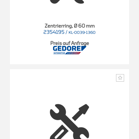
Zentrierring, Ø 60 mm
2354195
/
KL-0039-1360
Preis auf Anfrage