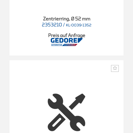
Zentrierring, Ø 52 mm
2353210
/
KL-0039-1352
Preis auf Anfrage