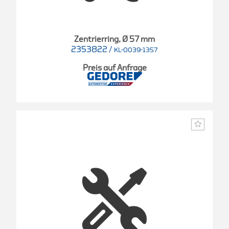
Zentrierring, Ø 57 mm
2353822
/
KL-0039-1357
Preis auf Anfrage