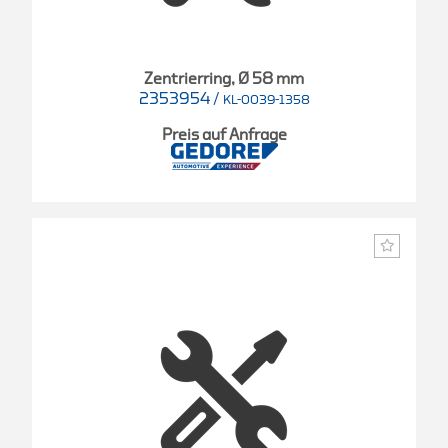
Zentrierring, Ø 58 mm
2353954
/
KL-0039-1358
Preis auf Anfrage