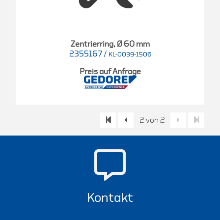
Zentrierring, Ø 60 mm
2355167
/
KL-0039-1506
Preis auf Anfrage
2 von 2
Kontakt