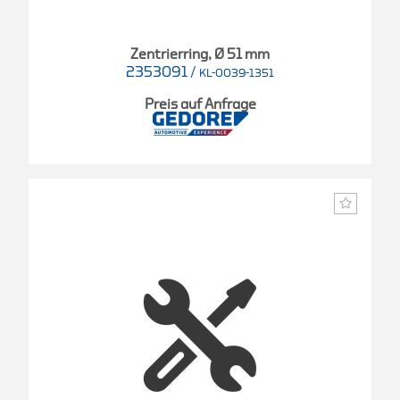
Zentrierring, Ø 51 mm
2353091
/
KL-0039-1351
Preis auf Anfrage