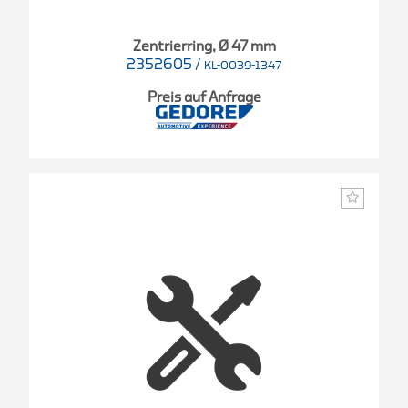
Zentrierring, Ø 47 mm
2352605
/
KL-0039-1347
Preis auf Anfrage