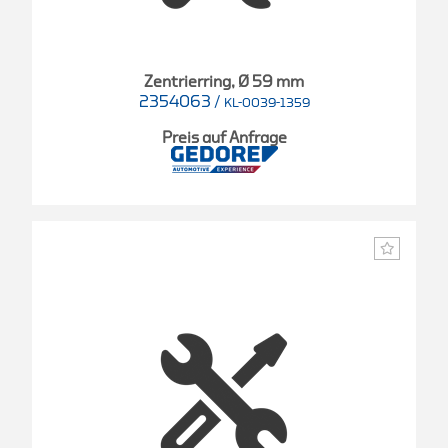
Zentrierring, Ø 59 mm
2354063
/
KL-0039-1359
Preis auf Anfrage