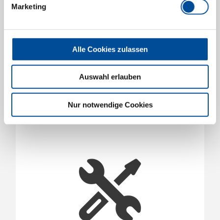
Marketing
Zentrierring, Ø 55 mm
2353571
/
KL-0039-1355
Alle Cookies zulassen
Preis auf Anfrage
Auswahl erlauben
Nur notwendige Cookies