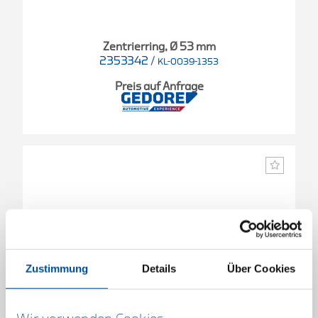
Zentrierring, Ø 53 mm
2353342
/
KL-0039-1353
Preis auf Anfrage
Zustimmung
Details
Über Cookies