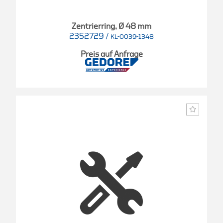
Zentrierring, Ø 48 mm
2352729
/
KL-0039-1348
Preis auf Anfrage