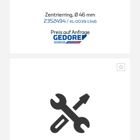
Zentrierring, Ø 46 mm
2352494
/
KL-0039-1346
Preis auf Anfrage