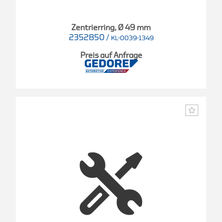
Zentrierring, Ø 49 mm
2352850
/
KL-0039-1349
Preis auf Anfrage