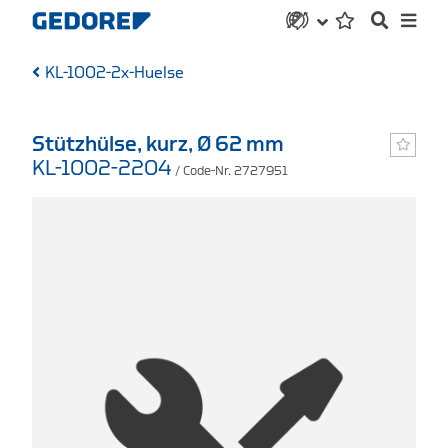
KL-1002-2x-Huelse
Stützhülse, kurz, Ø 62 mm
KL-1002-2204
/ Code-Nr. 2727951